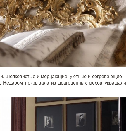
и. Шелковистые и мерцающие, уютные и согревающие –
е. Недаром покрывала из драгоценных мехов украшали