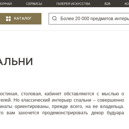
ЖУРНАЛ
СЕРВИСЫ
ГАЛЕРЕЯ ИСКУССТВА
B2B
КО
КАТАЛОГ
АЛЬНИ
гостиная
, столовая, кабинет обставляются с мыслью о
телей. Но классический интерьер спальни – совершенно
омнаты ориентированы, прежде всего, на ее владельца.
то вам захочется продемонстрировать декор будуара