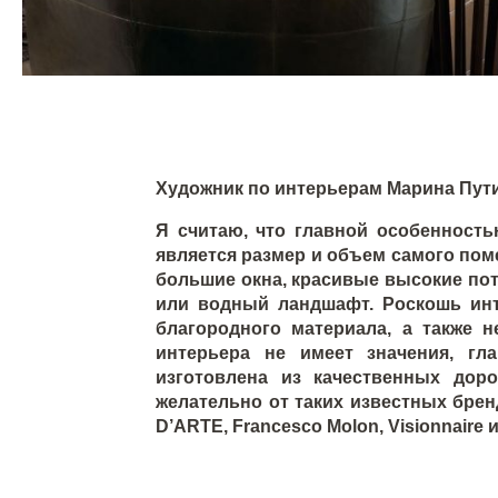
Художник по интерьерам Марина Пут
Я считаю, что главной особенность
является размер и объем самого по
большие окна, красивые высокие пот
или водный ландшафт. Роскошь инт
благородного материала, а также н
интерьера не имеет значения, г
изготовлена из качественных дор
желательно от таких известных бренд
D’ARTE, Francesco Molon, Visionnaire 