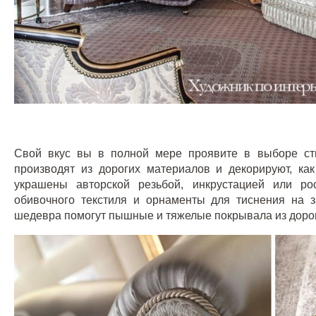
Свой вкус вы в полной мере проявите в выборе сти
производят из дорогих материалов и декорируют, ка
украшены авторской резьбой, инкрустацией или р
обивочного текстиля и орнаменты для тиснения на 
шедевра помогут пышные и тяжелые
покрывала из доро