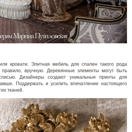
ля кровати. Элитная мебель для спален такого рода
к правило, вручную. Деревянные элементы могут быть
осписью. Дизайнеры создают уникальные принты для
замше. Поддержать и усилить впечатление настоящего
гих тканей
.