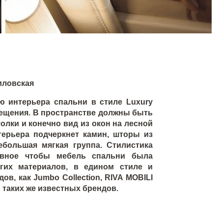
иловская
ю интерьера спальни в стиле Luxury
мещения. В пространстве должны быть
олки и конечно вид из окон на лесной
ерьера подчеркнет камин, шторы из
ебольшая мягкая группа. Стилистика
лавное чтобы мебель спальни была
огих материалов, в едином стиле и
ов, как Jumbo Collection, RIVA MOBILI
и таких же известных брендов.