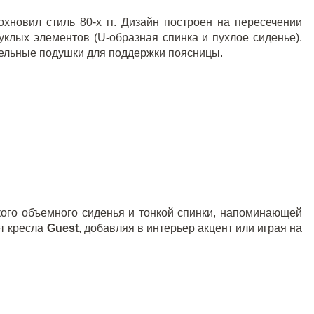
охновил стиль 80-х гг. Дизайн построен на пересечении
уклых элементов (
U
-образная спинка и пухлое сиденье).
ельные подушки для поддержки поясницы.
окого объемного сиденья и тонкой спинки, напоминающей
т кресла
Guest
, добавляя в интерьер акцент или играя на