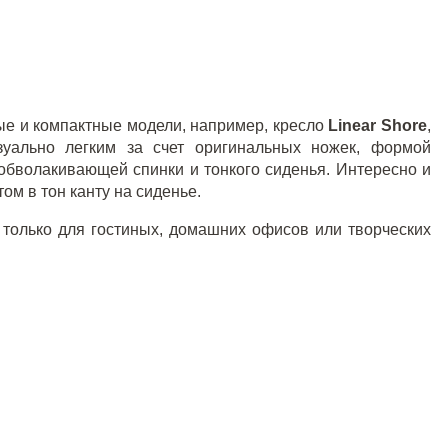
ные и компактные модели, например, кресло
Linear
Shore
,
зуально легким за счет оригинальных ножек, формой
обволакивающей спинки и тонкого сиденья. Интересно и
ом в тон канту на сиденье.
только для гостиных, домашних офисов или творческих