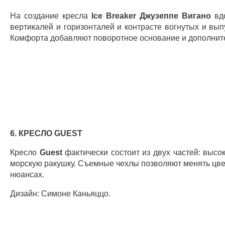
На создание кресла
Ice
Breaker
Джузеппе Вигано
вд
вертикалей и горизонталей и контрасте вогнутых и вып
Комфорта добавляют поворотное основание и дополнит
6. КРЕСЛО
GUEST
Кресло
Guest
фактически состоит из двух частей: выс
морскую ракушку. Съемные чехлы позволяют менять цве
нюансах.
Дизайн
:
Симоне Каньяццо.