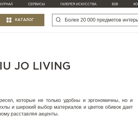
ЖУРНАЛ
СЕРВИСЫ
ГАЛЕРЕЯ ИСКУССТВА
B2B
КО
КАТАЛОГ
U JO LIVING
ресел, которые не только удобны и эргономичны, но и
хлы и широкий выбор материалов и цветов обивок дает
ному расставляя акценты.