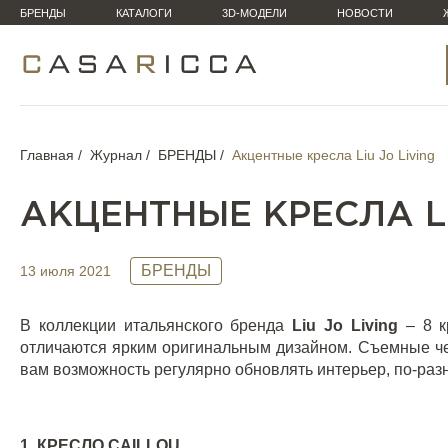
БРЕНДЫ
КАТАЛОГИ
3D-МОДЕЛИ
НОВОСТИ
Главная
Журнал
БРЕНДЫ
Акцентные кресла Liu Jo Living
АКЦЕНТНЫЕ КРЕСЛА LI
БРЕНДЫ
13 июля 2021
В коллекции итальянского бренда
Liu
Jo
Living
– 8 к
отличаются ярким оригинальным дизайном. Съемные че
вам возможность регулярно обновлять интерьер, по-раз
1. КРЕСЛО
CAILLOU