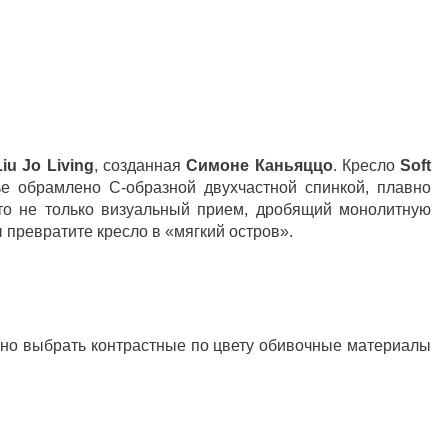
Liu
Jo
Living
, созданная
Симоне Каньяццо
. Кресло
Soft
е обрамлено С-образной двухчастной спинкой, плавно
это не только визуальный прием, дробящий монолитную
 превратите кресло в «мягкий остров».
очно выбрать контрастные по цвету обивочные материалы