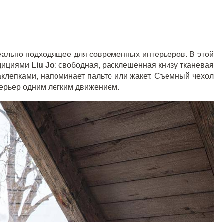
деально подходящее для современных интерьеров. В этой
дициями
Liu
Jo
: свободная, расклешенная книзу тканевая
аклепками, напоминает пальто или жакет. Съемный чехол
терьер одним легким движением.