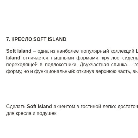
7. КРЕСЛО
SOFT
ISLAND
Soft
Island
– одна из наиболее популярный коллекций
Island
отличается пышными формами: круглое сидень
переходящей в подлокотники. Двухчастная спинка – 
форму, но и функциональный: откинув верхнюю часть, вы
Сделать
Soft
Island
акцентом в гостиной легко: достат
для кресла и подушек.