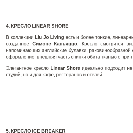
4. КРЕСЛО
LINEAR
SHORE
В коллекции
Liu
Jo
Living
есть и более тонкие, линеар
созданное
Симоне Каньяццо
. Кресло смотрится ви
напоминающих английские булавки, раковинообразной 
оформление: внешняя часть спинки обита тканью с принт
Элегантное кресло
Linear
Shore
идеально подходит не 
студий, но и для кафе, ресторанов и отелей.
5. КРЕСЛО
ICE
BREAKER