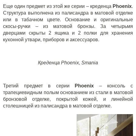
Еще один предмет из этой же серии – креденца
Phoenix
.
Структура выполнена из палисандра в матовой отделке
или в табачном цвете. Основание и оригинальные
скосы-ручки – из матовой бронзы. За четырьмя
дверцами скрыты 2 ящика и 2 полки для хранения
кухонной утвари, приборов и аксессуаров.
Креденца
Phoenix
,
Smania
Третий предмет в серии
Phoenix
– консоль с
трапециевидным полым основанием из стали в матовой
бронзовой отделке, покрытой кожей, и линейной
столешницей из палисандра в матовой отделке.