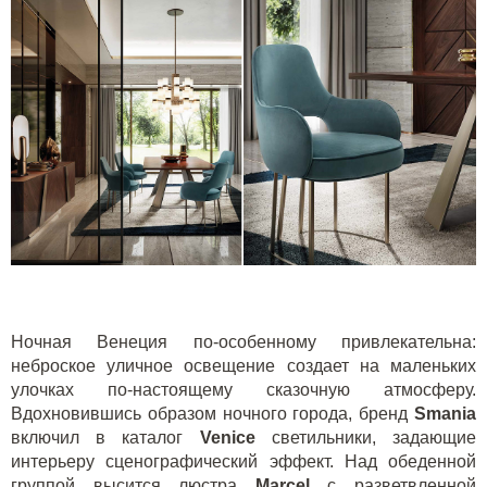
Ночная Венеция по-особенному привлекательна:
неброское уличное освещение создает на маленьких
улочках по-настоящему сказочную атмосферу.
Вдохновившись образом ночного города, бренд
Smania
включил в каталог
Venice
светильники, задающие
интерьеру сценографический эффект. Над обеденной
группой высится люстра
Marcel
c
разветвленной