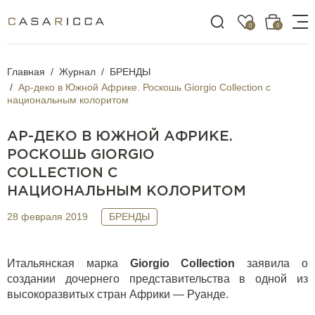
0
0
Главная
Журнал
БРЕНДЫ
Ар-деко в Южной Африке. Роскошь Giorgio Collection с
национальным колоритом
АР-ДЕКО В ЮЖНОЙ АФРИКЕ.
РОСКОШЬ GIORGIO
COLLECTION С
НАЦИОНАЛЬНЫМ КОЛОРИТОМ
28 февраля 2019
БРЕНДЫ
Итальянская марка
Giorgio Collection
заявила о
создании дочернего представительства в одной из
высокоразвитых стран Африки — Руанде.