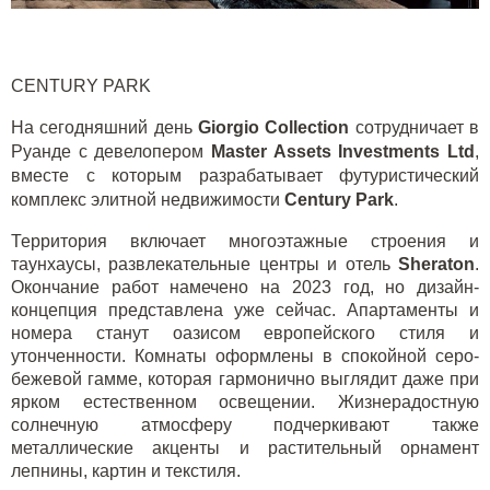
CENTURY
PARK
На сегодняшний день
Giorgio Collection
сотрудничает в
Руанде с девелопером
Master
Assets
Investments
Ltd
,
вместе с которым разрабатывает футуристический
комплекс элитной недвижимости
Century
Park
.
Территория включает многоэтажные строения и
таунхаусы, развлекательные центры и отель
Sheraton
.
Окончание работ намечено на 2023 год, но дизайн-
концепция представлена уже сейчас. Апартаменты и
номера станут оазисом европейского стиля и
утонченности. Комнаты оформлены в спокойной серо-
бежевой гамме, которая гармонично выглядит даже при
ярком естественном освещении. Жизнерадостную
солнечную атмосферу подчеркивают также
металлические акценты и растительный орнамент
лепнины, картин и текстиля.