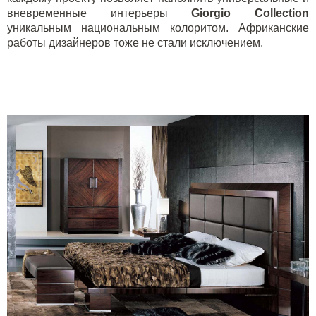
вневременные интерьеры
Giorgio Collection
уникальным национальным колоритом. Африканские
работы дизайнеров тоже не стали исключением.