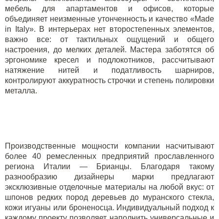
мебель для апартаментов и офисов, которые
объединяет неизменные утонченность и качество «
Made
in
Italy
». В интерьерах нет второстепенных элементов,
важно все: от тактильных ощущений и общего
настроения, до мелких деталей. Мастера заботятся об
эргономике кресел и подлокотников, рассчитывают
натяжение нитей и податливость шарниров,
контролируют аккуратность строчки и степень полировки
металла.
Производственные мощности компании насчитывают
более 40 ремесленных предприятий прославленного
региона Италии — Брианцы. Благодаря такому
разнообразию дизайнеры марки предлагают
эксклюзивные отделочные материалы на любой вкус: от
шпонов редких пород деревьев до муранского стекла,
кожи игуаны или броненосца. Индивидуальный подход к
каждому проекту позволяет наполнить универсальные и