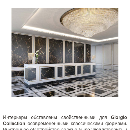
Интерьеры обставлены свойственными для
Giorgio
Collection
осовремененными классическими формами.
Внутреннее обустройство должно было удовлетворить и