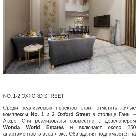
NO
. 1-2
OXFORD
STREET
Среди реализуемых проектов стоит отметить жилые
комплексы
No
. 1
и
2
Oxford
Street
в столице Ганы –
Аккре. Они реализованы совместно с девелопером
Wonda World Estates
и включают около 250
апартаментов класса люкс. Оба здания поднимаются на