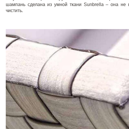
шампань сделана из умной ткани
Sunbrella
– она не в
чистить.