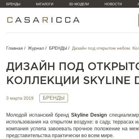
БРЕНДЫ
КАТАЛОГИ
3D-МОДЕЛИ
НОВОСТИ
Главная
Журнал
БРЕНДЫ
Дизайн под открытом небом. Кол
ДИЗАЙН ПОД ОТКРЫТ
КОЛЛЕКЦИИ SKYLINE 
БРЕНДЫ
3 марта 2019
Молодой испанский бренд
Skyline
Design
специализир
использования на открытом воздухе: в саду, террасах 
компания успела завоевать прочное положение на ме
представительства практически во всем мире.