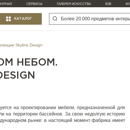
ЖУРНАЛ
СЕРВИСЫ
ГАЛЕРЕЯ ИСКУССТВА
B2B
КО
КАТАЛОГ
лекции Skyline Design
ОМ НЕБОМ.
DESIGN
уется на проектировании мебели, предназначенной для
или на территории бассейнов. За свою недолгую историю
ждународном рынке: в настоящий момент фабрика имеет