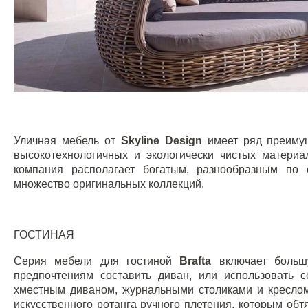
Уличная мебель от
Skyline
Design
имеет ряд преимущ
высокотехнологичных и экологически чистых материа
компания располагает богатым, разнообразным по с
множество оригинальных коллекций.
ГОСТИНАЯ
Серия мебели для гостиной
Brafta
включает большу
предпочтениям составить диван, или использовать с
хместным диваном, журнальными столиками и креслом
искусственного
ротанга
ручного плетения, которым обт