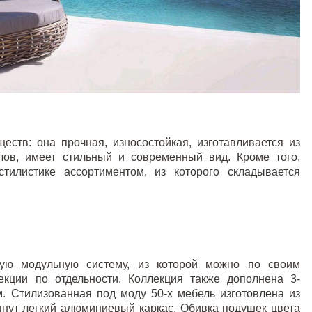
еств: она прочная, износостойкая, изготавливается из
лов, имеет стильный и современный вид. Кроме того,
тилистике ассортиментом, из которого складывается
ю модульную систему, из которой можно по своим
екции по отдельности. Коллекция также дополнена 3-
. Стилизованная под моду 50-х мебель изготовлена из
янут легкий алюминиевый каркас. Обивка подушек цвета