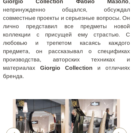
Giorgio
Collection
Фабио Мазоло
,
непринужденно общался, обсуждал
совместные проекты и серьезные вопросы. Он
лично представил все предметы новой
коллекции с присущей ему страстью. С
любовью и трепетом касаясь каждого
предмета, он рассказывал о спецификах
производства, авторских техниках и
материалах
Giorgio
Collection
и отличиях
бренда.