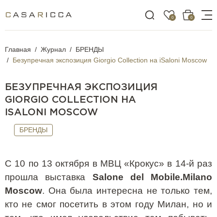
0
0
Главная
Журнал
БРЕНДЫ
Безупречная экспозиция Giorgio Collection на iSaloni Moscow
БЕЗУПРЕЧНАЯ ЭКСПОЗИЦИЯ
GIORGIO COLLECTION НА
ISALONI MOSCOW
БРЕНДЫ
C
10 по 13 октября в МВЦ «Крокус» в 14-й раз
прошла выставка
Salone
del
Mobile
.
Milano
Moscow
. Она была интересна не только тем,
кто не смог посетить в этом году Милан, но и