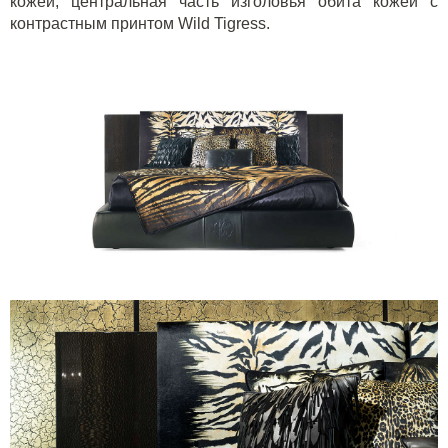
кожей, центральная часть изголовья обита кожей с
контрастным принтом
Wild
Tigress
.