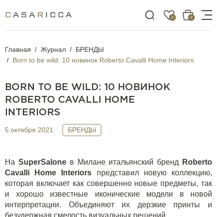
0
0
Главная
Журнал
БРЕНДЫ
Born to be wild: 10 новинок Roberto Cavalli Home Interiors
BORN TO BE WILD: 10 НОВИНОК
ROBERTO CAVALLI HOME
INTERIORS
5 октября 2021
БРЕНДЫ
На
SuperSalone
в Милане итальянский бренд
Roberto
Cavalli
Home
Interiors
представил новую коллекцию,
которая включает как совершенно новые предметы, так
и хорошо известные иконические модели в новой
интерпретации. Объединяют их дерзкие принты и
безудержная смелость визуальных решений.