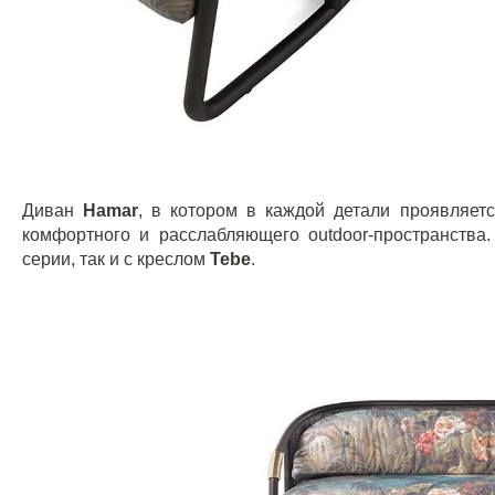
Диван
Hamar
, в котором в каждой детали проявляет
комфортного и расслабляющего
outdoor
-пространства
серии, так и с креслом
Tebe
.