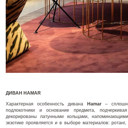
ДИВАН
HAMAR
Характерная особенность дивана
Hamar
– сплошн
подлокотники и основание предмета, подчеркива
декорированы латунными кольцами, напоминающими
экзотике проявляется и в выборе материалов: ротанг,