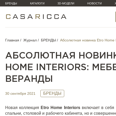
БРЕНДЫ
КАТАЛОГИ
3D-МОДЕЛИ
НОВОСТИ
Главная
Журнал
БРЕНДЫ
Абсолютная новинка Etro Home I
АБСОЛЮТНАЯ НОВИНК
HOME INTERIORS: МЕБ
ВЕРАНДЫ
БРЕНДЫ
30 сентября 2021
Новая коллекция
Etro
Home
Interiors
включает в себя
спальни
, столовой и рабочего кабинета, но и совершен