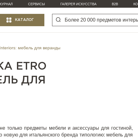
ЖУРНАЛ
СЕРВИСЫ
ГАЛЕРЕЯ ИСКУССТВА
B2B
КО
КАТАЛОГ
nteriors: мебель для веранды
А ETRO
ЕЛЬ ДЛЯ
 не только предметы мебели и аксессуары для
гостиной
,
но новую для итальянского бренда типологию: мебель для