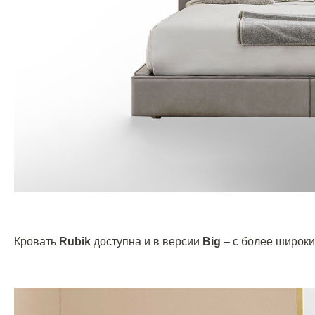
Кровать
Rubik
доступна и в версии
Big
– с более широк