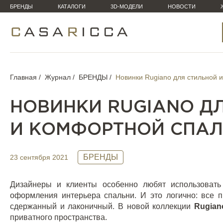
БРЕНДЫ
КАТАЛОГИ
3D-МОДЕЛИ
НОВОСТИ
Главная
Журнал
БРЕНДЫ
Новинки Rugiano для стильной 
НОВИНКИ RUGIANO Д
И КОМФОРТНОЙ СПА
БРЕНДЫ
23 сентября 2021
Дизайнеры и клиенты особенно любят использоват
оформления интерьера спальни. И это логично: все п
сдержанный и лаконичный. В новой коллекции
Rugian
приватного пространства.