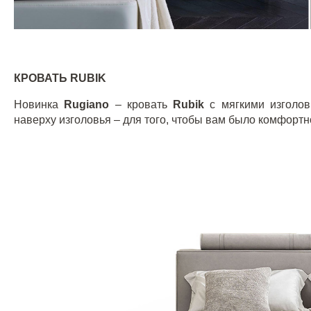
КРОВАТЬ
RUBIK
Новинка
Rugiano
– кровать
Rubik
с мягкими изголо
наверху изголовья – для того, чтобы вам было комфортно