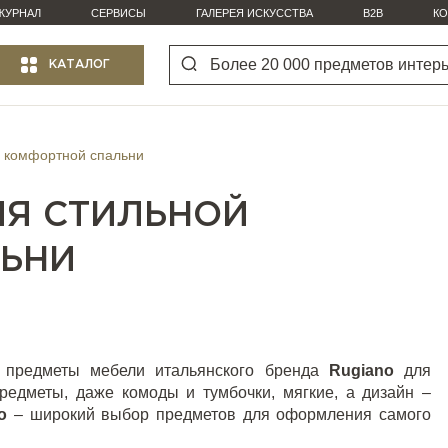
ЖУРНАЛ
СЕРВИСЫ
ГАЛЕРЕЯ ИСКУССТВА
B2B
КО
КАТАЛОГ
и комфортной спальни
ЛЯ СТИЛЬНОЙ
ЛЬНИ
ь предметы мебели итальянского бренда
Rugiano
для
редметы, даже комоды и тумбочки, мягкие, а дизайн –
o
– широкий выбор предметов для оформления самого