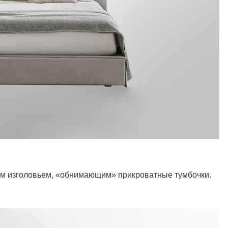
им изголовьем, «обнимающим» прикроватные тумбочки.