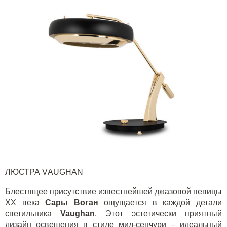
ЛЮСТРА V
AUGHAN
Блестящее присутствие известнейшей джазовой певицы
XX века
Сары Воган
ощущается в каждой детали
светильника
Vaughan
. Этот эстетически приятный
дизайн освещения в стиле мид-сенчури – идеальный