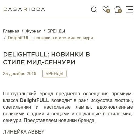
0
0
Главная
Журнал
БРЕНДЫ
DelightFULL: новинки в стиле мид-сенчури
DELIGHTFULL: НОВИНКИ В
СТИЛЕ МИД-СЕНЧУРИ
25 декабря 2019
БРЕНДЫ
Португальский бренд предметов освещения премиум-
класса
Delight
FULL
возводит в ранг искусства люстры,
светильники и настольные лампы, вдохновленные
великими людьми и вещами и созданные в стиле
мид-
сенчури
. Представляем новинки бренда.
ЛИНЕЙКА
ABBEY