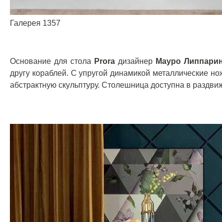
Галерея 1357
Основание для стола
Prora
дизайнер
Мауро Липпарини
другу кораблей. С упругой динамикой металлические н
абстрактную скульптуру. Столешница доступна в раздви