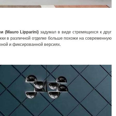
 (Mauro Lipparini)
задумал в виде стремящихся к друг
ожки в различной отделке больше похожи на современную
жной и фиксированной версиях.