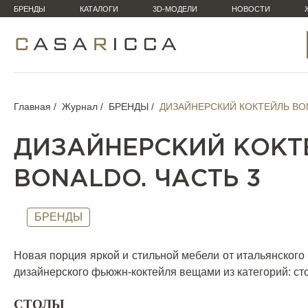
БРЕНДЫ
КАТАЛОГИ
3D-МОДЕЛИ
НОВОСТИ
Главная
Журнал
БРЕНДЫ
ДИЗАЙНЕРСКИЙ КОКТЕЙЛЬ BON
ДИЗАЙНЕРСКИЙ КОКТ
BONALDO. ЧАСТЬ 3
БРЕНДЫ
Новая порция яркой и стильной мебели от итальянског
дизайнерского фьюжн-коктейля вещами из категорий: сто
СТОЛЫ