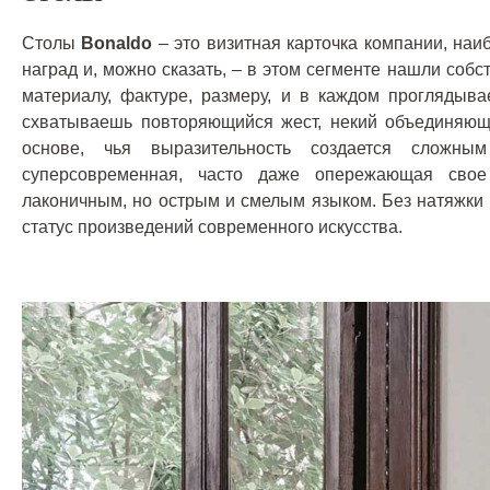
Столы
Bonaldo
– это визитная карточка компании, наи
наград и, можно сказать, – в этом сегменте нашли соб
материалу, фактуре, размеру, и в каждом проглядыв
схватываешь повторяющийся жест, некий объединяющ
основе, чья выразительность создается сложны
суперсовременная, часто даже опережающая свое
лаконичным, но острым и смелым языком. Без натяжки
статус произведений современного искусства.