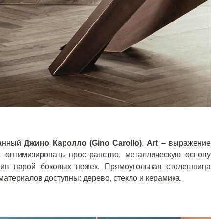
ванный
Джино Каролло (Gino Carollo)
.
Art
– выражение
 оптимизировать пространство, металлическую основу
нив парой боковых ножек. Прямоугольная столешница
материалов доступны: дерево, стекло и керамика.