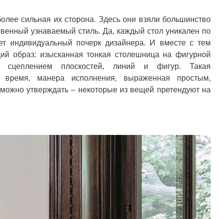
более сильная их сторона. Здесь они взяли большинство
ственный узнаваемый стиль. Да, каждый стол уникален по
ает индивидуальный почерк дизайнера. И вместе с тем
ий образ: изысканная тонкая столешница на фигурной
м сцеплением плоскостей, линий и фигур. Такая
 время, манера исполнения, выраженная простым,
 можно утверждать – некоторые из вещей претендуют на