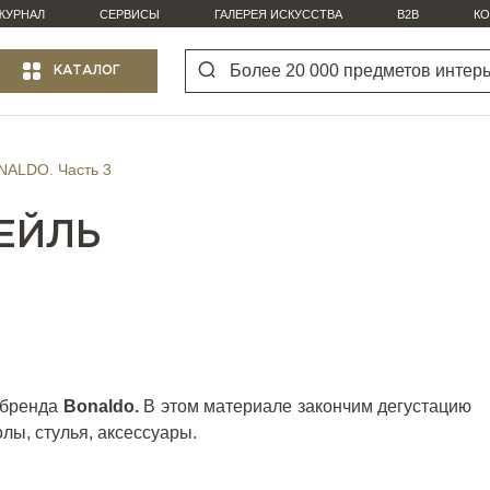
ЖУРНАЛ
СЕРВИСЫ
ГАЛЕРЕЯ ИСКУССТВА
B2B
КО
КАТАЛОГ
ALDO. Часть 3
ЕЙЛЬ
о бренда
Bonaldo
.
В этом материале закончим дегустацию
лы, стулья, аксессуары.