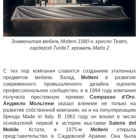
Знаменитая мебель Molteni 1980-х: кресло Teatro,
гардероб 7volte7, кровать Marlo 2
С тех пор компания славится созданием эталонных
предметов мебели. Вклад
Molteni
в развитие
современного промышленного дизайна оценило
профессиональное сообщество, и в 1994 году компания
получила престижную премию
Compasso d'Oro
.
Анджело Мольтени
оказал влияние не только на
развитие собственной компании, но и на популяризацию
бренда
Made
in
Italy
. В 1961 году он вошел в число
основателей первой в истории выставки
Salone del
Mobile
. Кстати, в 1975-м
Molteni
открыла
представительство в Саудовской Аравии. Она была