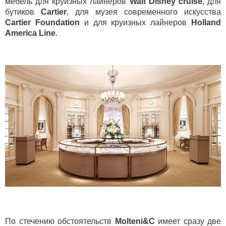
мебель для круизных лайнеров
Walt Disney cruise
, для
бутиков
Cartier
, для музея современного искусства
Cartier Foundation
и для круизных лайнеров
Holland
America Line
.
По стечению обстоятельств
Molteni&C
имеет сразу две