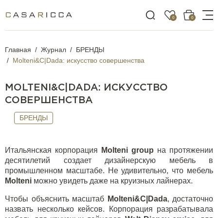
0
0
Главная
Журнал
БРЕНДЫ
Molteni&C|Dada: искусство совершенства
MOLTENI&C|DADA: ИСКУССТВО
СОВЕРШЕНСТВА
БРЕНДЫ
Итальянская корпорация
Molteni group
на протяжении
десятилетий создает дизайнерскую мебель в
промышленном масштабе. Не удивительно, что мебель
Molteni
можно увидеть даже на круизных лайнерах.
Чтобы объяснить масштаб
Molteni&C|Dada
, достаточно
назвать несколько кейсов. Корпорация разрабатывала