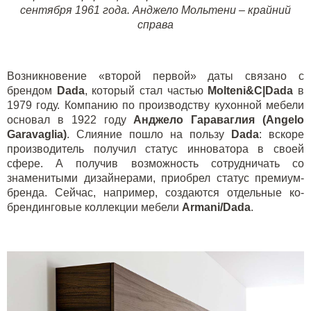
сентября 1961 года. Анджело Мольтени – крайний
справа
Возникновение «второй первой» даты связано с
брендом
Dada
, который стал частью
Molteni&C|Dada
в
1979 году. Компанию по производству кухонной мебели
основал в 1922 году
Анджело Гараваглия (Angelo
Garavaglia)
. Слияние пошло на пользу
Dada
: вскоре
производитель получил статус инноватора в своей
сфере. А получив возможность сотрудничать со
знаменитыми дизайнерами, приобрел статус премиум-
бренда. Сейчас, например, создаются отдельные ко-
брендинговые коллекции мебели
Armani/Dada
.