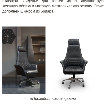
отделкой. Сиденье для гостей имеет двухцветную
кожаную обивку и матовую металлическую основу. Офис
дополнен шкафом из бриара.
«Президентское» кресло