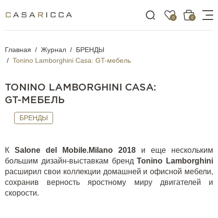
0
0
Главная
Журнал
БРЕНДЫ
Tonino Lamborghini Casa: GT-мебель
TONINO LAMBORGHINI CASA:
GT-МЕБЕЛЬ
БРЕНДЫ
К
Salone
del
Mobile
.
Milano
2018
и еще нескольким
большим дизайн-выставкам бренд
Tonino
Lamborghini
расширил свои коллекции домашней и офисной мебели,
сохранив верность яростному миру двигателей и
скорости.