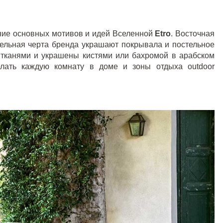
ние основных мотивов и идей Вселенной
Etro
. Восточная
тельная черта бренда украшают покрывала и постельное
 тканями и украшены кистями или бахромой в арабском
делать каждую комнату в доме и зоны отдыха
outdoor