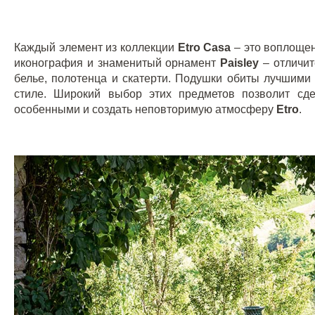
Каждый элемент из коллекции
Etro
Casa
– это воплоще
иконография и знаменитый орнамент
Paisley
– отличи
белье, полотенца и скатерти. Подушки обиты лучшими
стиле. Широкий выбор этих предметов позволит с
особенными и создать неповторимую атмосферу
Etro
.