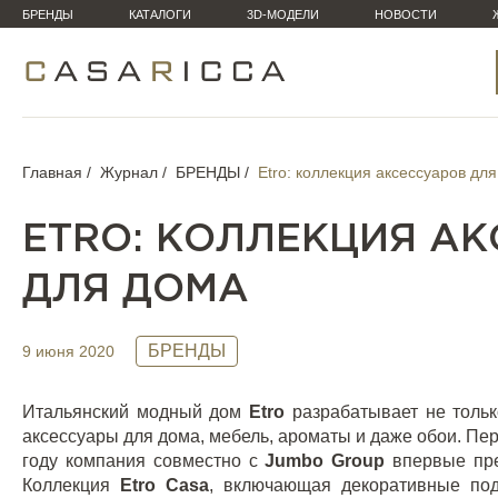
БРЕНДЫ
КАТАЛОГИ
3D-МОДЕЛИ
НОВОСТИ
Главная
Журнал
БРЕНДЫ
Etro: коллекция аксессуаров дл
ETRO: КОЛЛЕКЦИЯ А
ДЛЯ ДОМА
БРЕНДЫ
9 июня 2020
Итальянский модный дом
Etro
разрабатывает не тольк
аксессуары для дома, мебель, ароматы и даже обои. П
году компания совместно с
Jumbo
Group
впервые пр
Коллекция
Etro
Casa
, включающая декоративные по