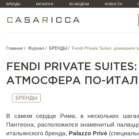
БРЕНДЫ
КАТАЛОГИ
3D-МОДЕЛИ
НОВОСТИ
Главная
Журнал
БРЕНДЫ
Fendi Private Suites: домашняя
FENDI PRIVATE SUITE
АТМОСФЕРА ПО-ИТАЛ
БРЕНДЫ
В самом сердце Рима, в нескольких шага
Пантеона, расположился знаменитый палац
итальянского бренда,
Palazzo Privè
(специаль