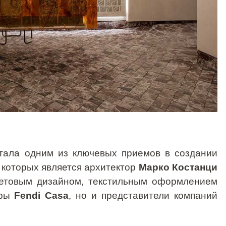
тала одним из ключевых приемов в создании
 которых является архитектор
Марко Костанци
ветовым дизайном, текстильным оформлением
еры
Fendi
Casa
, но и представители компаний