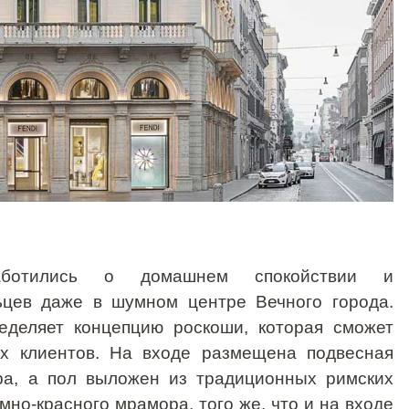
отились о домашнем спокойствии и
ьцев даже в шумном центре Вечного города.
еделяет концепцию роскоши, которая сможет
ых клиентов. На входе размещена подвесная
тра, а пол выложен из традиционных римских
но-красного мрамора, того же, что и на входе