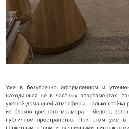
Уже в безупречно оформленном и уточнен
находишься не в частных апартаментах, та
уютной домашней атмосферы. Только стойка р
из блоков цветного мрамора – белого, зеле
публичное пространство. При этом уже в
паркетным полом и различными винтажными