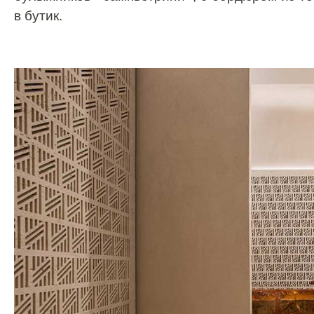
в бутик.