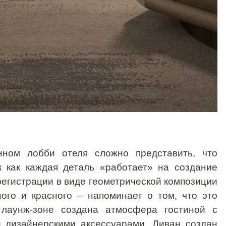
ном лобби отеля сложно представить, что
к как каждая деталь «работает» на создание
егистрации в виде геометрической композиции
ного и красного – напоминает о том, что это
 лаунж-зоне создана атмосфера гостиной с
 дизайнерскими аксессуарами. Диван создан