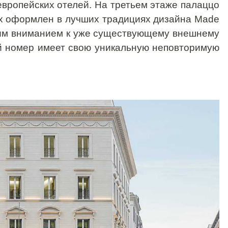
европейских отелей. На третьем этаже палаццо
ых оформлен в лучших традициях дизайна
Made
ным вниманием к уже существующему внешнему
ый номер имеет свою уникальную неповторимую