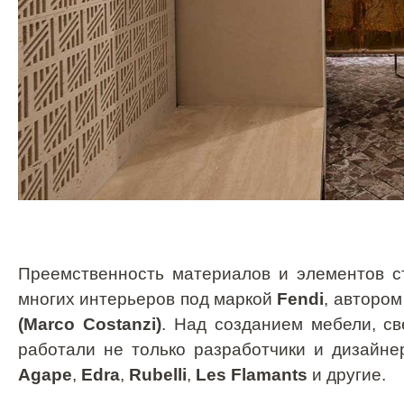
Преемственность материалов и элементов с
многих интерьеров под маркой
Fendi
, автором
(
Marco
Costanzi
)
. Над созданием мебели, с
работали не только разработчики и дизайн
Agape
,
Edra
,
Rubelli
,
Les Flamants
и другие.