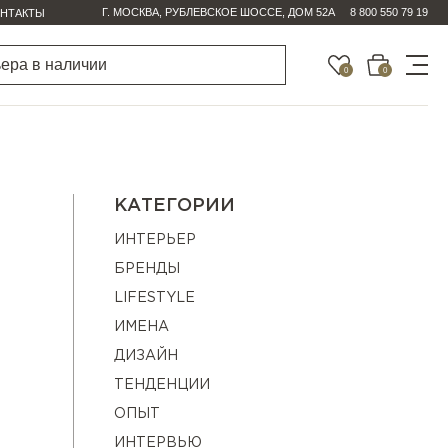
Г. МОСКВА, РУБЛЕВСКОЕ ШОССЕ, ДОМ 52А
8 800 550 79 19
НТАКТЫ
0
0
КАТЕГОРИИ
ИНТЕРЬЕР
БРЕНДЫ
LIFESTYLE
ИМЕНА
ДИЗАЙН
ТЕНДЕНЦИИ
ОПЫТ
ИНТЕРВЬЮ