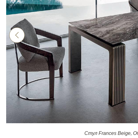
Стул Frances Beige
,
О