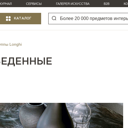
ЖУРНАЛ
СЕРВИСЫ
ГАЛЕРЕЯ ИСКУССТВА
B2B
КО
КАТАЛОГ
уппы Longhi
БЕДЕННЫЕ