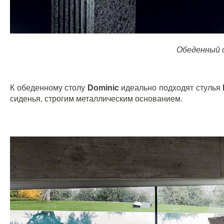
Обеденный 
К обеденному столу
Dominic
идеально подходят стулья
сиденья, строгим металлическим основанием.