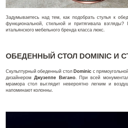
Задумываетесь над тем, как подобрать стулья к обе
функциональной, стильной и притягивала взгляды?
итальянского мебельного бренда класса люкс.
ОБЕДЕННЫЙ СТОЛ DOMINIC И С
Скульптурный обеденный стол
Dominic
с прямоугольно
дизайнером
Джузеппе Вигано
. При всей монумента
мрамора стол выглядит невероятно легким и возду
напоминают колонны.