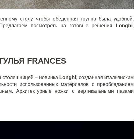
денному столу, чтобы обеденная группа была удобной,
 Предлагаем посмотреть на готовые решения
Longhi
,
ТУЛЬЯ FRANCES
й столешницей – новинка
Longhi
, созданная итальянским
льности использованных материалов с преобладанием
шным. Архитектурные ножки с вертикальными пазами