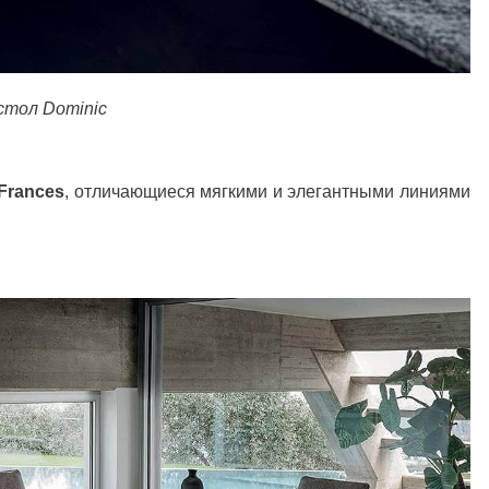
стол Dominic
Frances
, отличающиеся мягкими и элегантными линиями