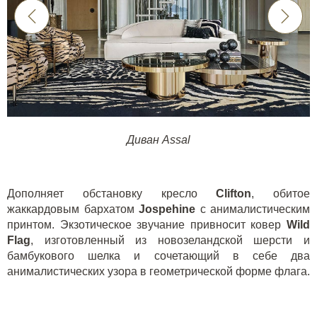
Диван Assal
Дополняет обстановку кресло
Clifton
, обитое
жаккардовым бархатом
Jospehine
с анималистическим
принтом. Экзотическое звучание привносит ковер
Wild
Flag
, изготовленный из новозеландской шерсти и
бамбукового шелка и сочетающий в себе два
анималистических узора в геометрической форме флага.