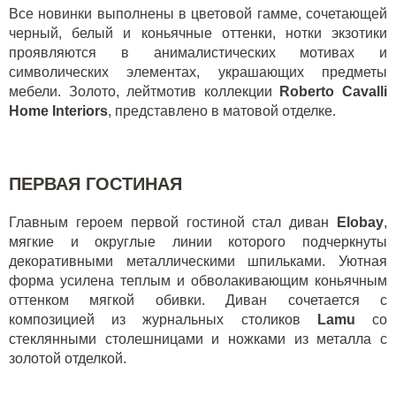
Все новинки выполнены в цветовой гамме, сочетающей
черный, белый и коньячные оттенки, нотки экзотики
проявляются в анималистических мотивах и
символических элементах, украшающих предметы
мебели. Золото, лейтмотив коллекции
Roberto Cavalli
Home Interiors
, представлено в матовой отделке.
ПЕРВАЯ ГОСТИНАЯ
Главным героем первой гостиной стал диван
Elobay
,
мягкие и округлые линии которого подчеркнуты
декоративными металлическими шпильками. Уютная
форма усилена теплым и обволакивающим коньячным
оттенком мягкой обивки. Диван сочетается с
композицией из журнальных столиков
Lamu
со
стеклянными столешницами и ножками из металла с
золотой отделкой.