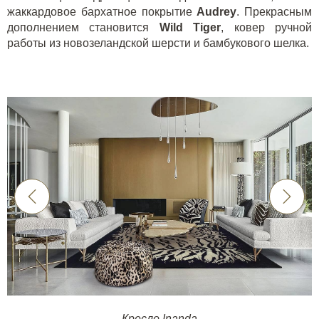
жаккардовое бархатное покрытие
Audrey
. Прекрасным
дополнением становится
Wild Tiger
, ковер ручной
работы из новозеландской шерсти и бамбукового шелка.
Кресло Inanda