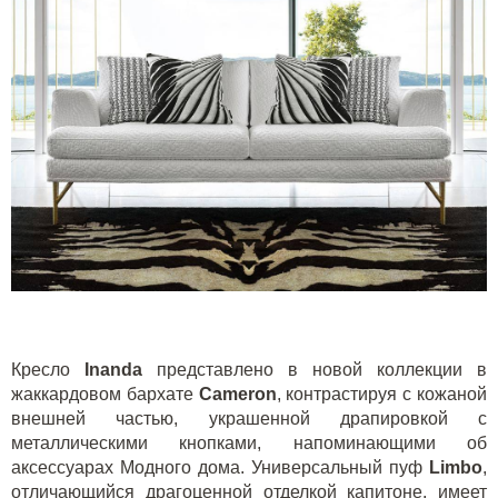
Кресло
Inanda
представлено в новой коллекции в
жаккардовом бархате
Cameron
, контрастируя с кожаной
внешней частью, украшенной драпировкой с
металлическими кнопками, напоминающими об
аксессуарах Модного дома. Универсальный пуф
Limbo
,
отличающийся драгоценной отделкой капитоне, имеет