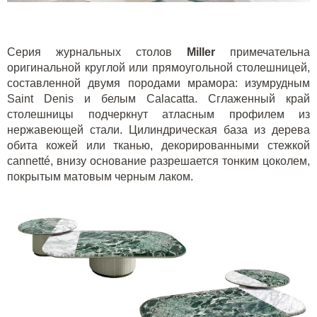
Серия журнальных столов
Miller
примечательна
оригинальной круглой или прямоугольной столешницей,
составленной двумя породами мрамора: изумрудным
Saint Denis и белым Calacatta. Сглаженный край
столешницы подчеркнут атласным профилем из
нержавеющей стали. Цилиндрическая база из дерева
обита кожей или тканью, декорированными стежкой
cannetté, внизу основание разрешается тонким цоколем,
покрытым матовым черным лаком.