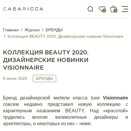
0
0
Главная
Журнал
БРЕНДЫ
Коллекция BEAUTY 2020. Дизайнерские новинки Visionnaire
КОЛЛЕКЦИЯ BEAUTY 2020.
ДИЗАЙНЕРСКИЕ НОВИНКИ
VISIONNAIRE
9 июля 2020
БРЕНДЫ
Бренд дизайнерской мебели класса
luxe
V
isionnaire
совсем недавно
представил
новую коллекцию с
характерным названием BEAUTY. Над «красотой»
трудились многие великолепные дизайнеры и
архитекторы, о некоторых из них – ниже.