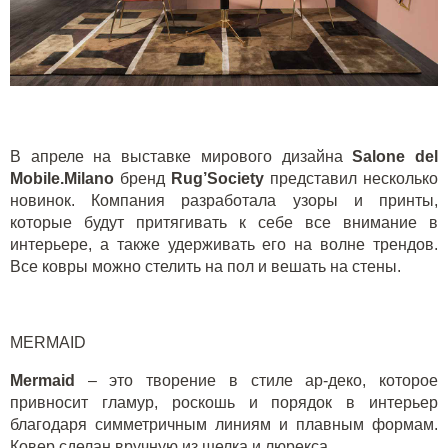
В апреле на выставке мирового дизайна
Salone del
Mobile.
Milano
бренд
Rug’Society
представил несколько
новинок. Компания разработала узоры и принты,
которые будут притягивать к себе все внимание в
интерьере, а также удерживать его на волне трендов.
Все ковры можно стелить на пол и вешать на стены.
MERMAID
Mermaid
– это творение в стиле ар-деко, которое
привносит гламур, роскошь и порядок в интерьер
благодаря симметричным линиям и плавным формам.
Ковер сделан вручную из шелка и люрекса.