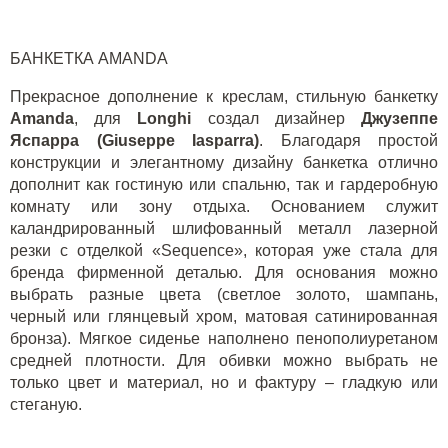
БАНКЕТКА AMANDA
Прекрасное дополнение к креслам, стильную банкетку
A
manda
, для
Longhi
создал дизайнер
Джузеппе
Яспарра (Giuseppe Iasparra)
. Благодаря простой
конструкции и элегантному дизайну банкетка отлично
дополнит как гостиную или спальню, так и гардеробную
комнату или зону отдыха. Основанием служит
каландрированный шлифованный металл лазерной
резки с отделкой «Sequence», которая уже стала для
бренда фирменной деталью. Для основания можно
выбрать разные цвета (светлое золото, шампань,
черный или глянцевый хром, матовая сатинированная
бронза). Мягкое сиденье наполнено пенополиуретаном
средней плотности. Для обивки можно выбрать не
только цвет и материал, но и фактуру – гладкую или
стеганую.