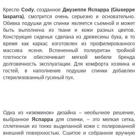
Кресло
Cody
, созданное
Джузеппе Яспарра (
Giuseppe
Iasparra
)
, смотрится очень серьезно и основательно.
Обивка подушки для спинки является съемной и может
быть выполнена из ткани и кожи разных цветов.
Конструкция сиденья сделана из древесины бука, в то
время как каркас изготовлен из профилированного
массива ясеня. Вспененный полиуретан тройной
плотности обеспечивает мягкой мебели бренда
долговечность эксплуатации. Для комфорта хозяина и
гостей, в наполнение подушки спинки добавлен
стерилизованный гусиный пух.
Одна из «изюминок» дизайна – необычное решение,
выбранное
Яспарра
для спинки, – это мелкая сетка,
сплетенная из тонко выделанной кожи с полированной
внешней поверхностью. Сшитое и собранное вручную