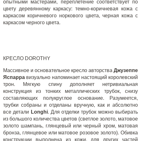
опытными мастерами, переплетение соответствует по
цвету деревянному каркасу: темно-коричневая кожа с
каркасом коричневого норкового цвета, черная кожа с
каркасом черного цвета.
КРЕСЛО DOROTHY
Массивное и основательное кресло авторства
Джузеппе
Яспарра
визуально напоминает настоящий королевский
трон. Мягкую спину дополняет нетривиальная
конструкция из тонких металлических трубок, снизу
составляющих полукруглое основание. Разумеется,
трубки собраны и отделаны вручную, как и абсолютно
все детали
Longhi
. Для отделки трубок можно выбирать
из большого количества цветов (светлое золото, матовое
золото шампань, глянцевый или черный хром, матовая
бронза, глянцевое или матовое розовое золото). Обивка
конструкции выполнена из кожи, для других частей