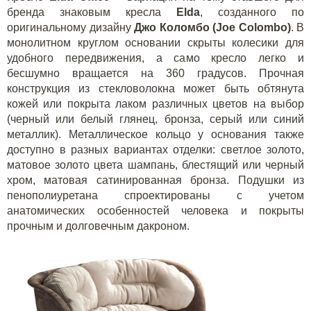
бренда знаковым кресла
Elda
, созданного по
оригинальному дизайну
Джо Коломбо (
Joe
Colombo
)
. В
монолитном круглом основании скрыты колесики для
удобного передвижения, а само кресло легко и
бесшумно вращается на 360 градусов. Прочная
конструкция из стекловолокна может быть обтянута
кожей или покрыта лаком различных цветов на выбор
(черный или белый глянец, бронза, серый или синий
металлик). Металлическое кольцо у основания также
доступно в разных вариантах отделки: светлое золото,
матовое золото цвета шампань, блестящий или черный
хром, матовая сатинированная бронза. Подушки из
пенополиуретана спроектированы с учетом
анатомических особенностей человека и покрыты
прочным и долговечным дакроном.