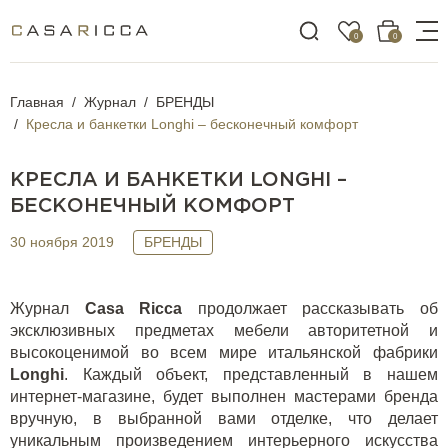
0
0
Главная
Журнал
БРЕНДЫ
Кресла и банкетки Longhi – бесконечный комфорт
КРЕСЛА И БАНКЕТКИ LONGHI –
БЕСКОНЕЧНЫЙ КОМФОРТ
30 ноября 2019
БРЕНДЫ
Журнал
Casa
Ricca
продолжает рассказывать об
эксклюзивных предметах мебели авторитетной и
высокоценимой во всем мире итальянской фабрики
Longhi
. Каждый объект, представленный в нашем
интернет-магазине, будет выполнен мастерами бренда
вручную, в выбранной вами отделке, что делает
уникальным произведением интерьерного искусства