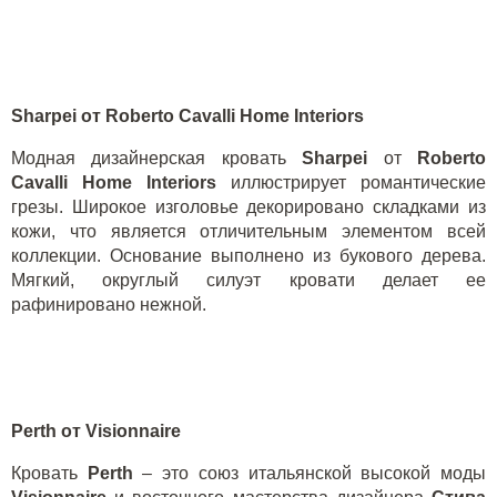
Sharpei
от
Roberto Cavalli Home Interiors
Модная дизайнерская кровать
Sharpei
от
Roberto
Cavalli
Home
Interiors
иллюстрирует романтические
грезы. Широкое изголовье декорировано складками из
кожи, что является отличительным элементом всей
коллекции. Основание выполнено из букового дерева.
Мягкий, округлый силуэт кровати делает ее
рафинировано нежной.
P
erth
от Visionnaire
Кровать
Perth
– это союз итальянской высокой моды