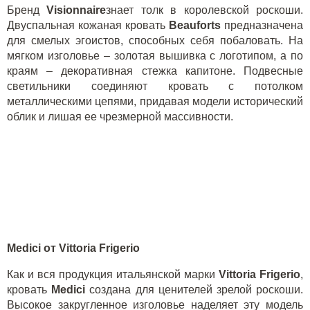
Бренд
Visionnaire
знает толк в королевской роскоши.
Двуспальная кожаная кровать
Beauforts
предназначена
для смелых эгоистов, способных себя побаловать. На
мягком изголовье – золотая вышивка с логотипом, а по
краям – декоративная стежка капитоне. Подвесные
светильники соединяют кровать с потолком
металлическими цепями, придавая модели исторический
облик и лишая ее чрезмерной массивности.
Medici
от
Vittoria
Frigerio
Как и вся продукция итальянской марки
Vittoria Frigerio
,
кровать
Medici
создана для ценителей зрелой роскоши.
Высокое закругленное изголовье наделяет эту модель