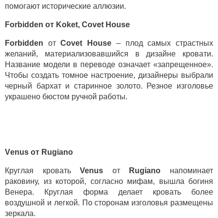
помогают исторические аллюзии.
Forbidden
от
Koket
,
Covet
House
Forbidden
от
Covet
House
– плод самых страстных
желаний, материализовавшийся в дизайне кровати.
Название модели в переводе означает «запрещенное».
Чтобы создать томное настроение, дизайнеры выбрали
черный бархат и старинное золото. Резное изголовье
украшено бюстом ручной работы.
V
enus
от Rugiano
Круглая кровать
Venus
от
Rugiano
напоминает
раковину, из которой, согласно мифам, вышла богиня
Венера. Круглая форма делает кровать более
воздушной и легкой. По сторонам изголовья размещены
зеркала.