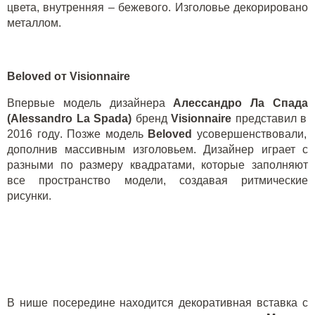
цвета, внутренняя – бежевого. Изголовье декорировано
металлом.
Beloved
от Visionnaire
Впервые модель дизайнера
Алессандро Ла Спада
(Alessandro La Spada)
бренд
Visionnaire
представил в
2016
году
.
Позже модель
Beloved
усовершенствовали,
дополнив массивным изголовьем. Дизайнер играет с
разными по размеру квадратами, которые заполняют
все пространство модели, создавая ритмические
рисунки.
В нише посередине находится декоративная вставка с