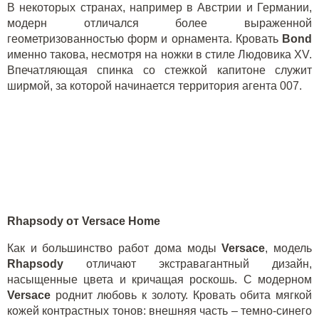
В некоторых странах, например в Австрии и Германии,
модерн отличался более выраженной
геометризованностью форм и орнамента. Кровать
Bond
именно такова, несмотря на ножки в стиле Людовика XV.
Впечатляющая спинка со стежкой капитоне служит
ширмой, за которой начинается территория агента 007.
Rhapsody
от
Versace
Home
Как и большинство работ дома моды
Versace
, модель
Rhapsody
отличают экстравагантный дизайн,
насыщенные цвета и кричащая роскошь. С модерном
Versace
роднит любовь к золоту. Кровать обита мягкой
кожей контрастных тонов: внешняя часть – темно-синего