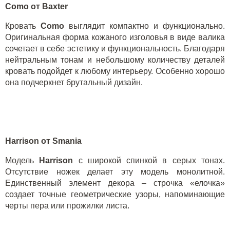
C
omo
от Baxter
Кровать
Como
выглядит компактно и функционально.
Оригинальная форма кожаного изголовья в виде валика
сочетает в себе эстетику и функциональность. Благодаря
нейтральным тонам и небольшому количеству деталей
кровать подойдет к любому интерьеру. Особенно хорошо
она подчеркнет брутальный дизайн.
Harrison
от
Smania
Модель
Harrison
с широкой спинкой в серых тонах.
Отсутствие ножек делает эту модель монолитной.
Единственный элемент декора – строчка «елочка»
создает точные геометрические узоры, напоминающие
черты пера или прожилки листа.