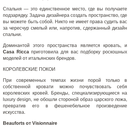
Спальня — это единственное место, где вы получаете
подзарядку. Задача дизайнера создать пространство, где
вы можете быть собой. Никто не имеет права судить вас
за чересчур смелый или, напротив, сдержанный дизайн
спальни.
Доминантой этого пространства является кровать, и
Casa Ricca
приготовила для вас подборку роскошных
моделей от итальянских брендов.
КОРОЛЕВСКИЕ ПОКОИ
При современных темпах жизни порой только в
собственной кровати можно почувствовать себя
королевских кровей. Бренды, специализирующиеся на
luxury
design
, не обошли стороной образ царского ложа,
превратив его в фешенебельное произведение
искусства.
B
eauforts
от Visionnaire