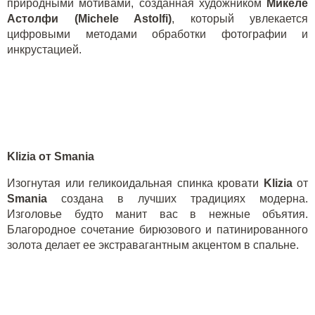
природными мотивами, созданная художником
Микеле
Астолфи (Michele Astolfi)
, который увлекается
цифровыми методами обработки фотографии и
инкрустацией.
Klizia
от Smania
Изогнутая или геликоидальная спинка кровати
Klizia
от
Smania
создана в лучших традициях модерна.
Изголовье будто манит вас в нежные объятия.
Благородное сочетание бирюзового и патинированного
золота делает ее экстравагантным акцентом в спальне.