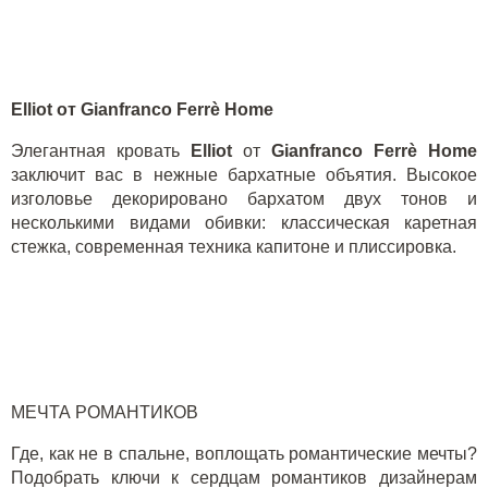
Elliot
от
Gianfranco Ferrè Home
Элегантная кровать
Elliot
от
Gianfranco Ferrè Home
заключит вас в нежные бархатные объятия
.
Высокое
изголовье декорировано бархатом двух тонов и
несколькими видами обивки: классическая каретная
стежка, современная техника капитоне и плиссировка.
МЕЧТА РОМАНТИКОВ
Где, как не в спальне, воплощать романтические мечты?
Подобрать ключи к сердцам романтиков дизайнерам