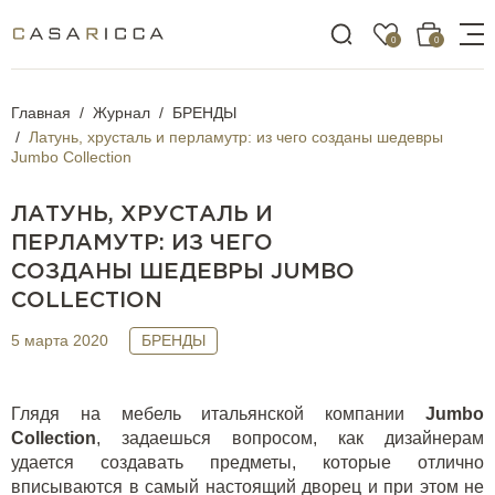
0
0
Главная
Журнал
БРЕНДЫ
Латунь, хрусталь и перламутр: из чего созданы шедевры
Jumbo Collection
ЛАТУНЬ, ХРУСТАЛЬ И
ПЕРЛАМУТР: ИЗ ЧЕГО
СОЗДАНЫ ШЕДЕВРЫ JUMBO
COLLECTION
5 марта 2020
БРЕНДЫ
Глядя на мебель итальянской компании
Jumbo
Collection
, задаешься вопросом, как дизайнерам
удается создавать предметы, которые отлично
вписываются в самый настоящий дворец и при этом не