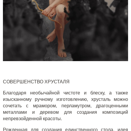
СОВЕРШЕНСТВО ХРУСТАЛЯ
Благодаря необычайной чистоте и блеску, а также
изысканному ручному изготовлению, хрусталь можно
сочетать с мрамором, перламутром, драгоценными
металлами и деревом для создания композиций
непревзойденной красоты.
Рожденная для создания единственного стола, идея