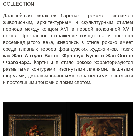
COLLECTION
Дальнейшая эволюция барокко – рококо – является
живописным, архитектурным и скульптурным стилем
периода между концом XVII и первой половиной XVIII
веков. Прекрасное выражение изящества и роскоши
восемнадцатого века, живопись в стиле рококо имеет
среди главных героев французских художников, таких
как
Жан Антуан Ватто
,
Франсуа Буше
и
Жан-Оноре
Фрагонара
. Картины в стиле рококо характеризуются
размытыми контурами, изогнутыми линиями, пышными
формами, детализированными орнаментами, светлыми
и пастельными тонами с ярким светом.