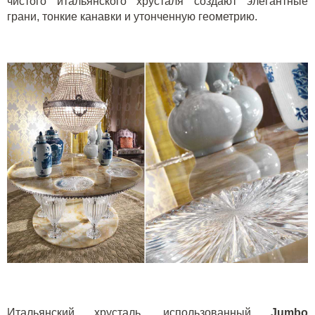
чистого итальянского хрусталя создают элегантные
грани, тонкие канавки и утонченную геометрию.
Итальянский хрусталь, использованный
Jumbo