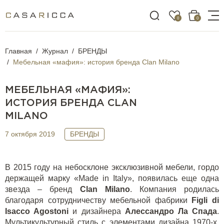
0
0
Главная
Журнал
БРЕНДЫ
Мебельная «мафия»: история бренда Clan Milano
МЕБЕЛЬНАЯ «МАФИЯ»:
ИСТОРИЯ БРЕНДА CLAN
MILANO
7 октября 2019
БРЕНДЫ
В 2015 году на небосклоне эксклюзивной мебели, гордо
держащей марку «
Made
in
Italy
», появилась еще одна
звезда – бренд
Clan Milano
. Компания родилась
благодаря сотрудничеству мебельной фабрики
Figli di
Isacco Agostoni
и дизайнера
Алессандро Ла Спада
.
Мультикультурный стиль с элементами дизайна 1970-х,