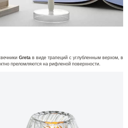
свечники
Greta
в виде трапеций с углубленным верхом, в
ектно преломляются на рифленой поверхности.