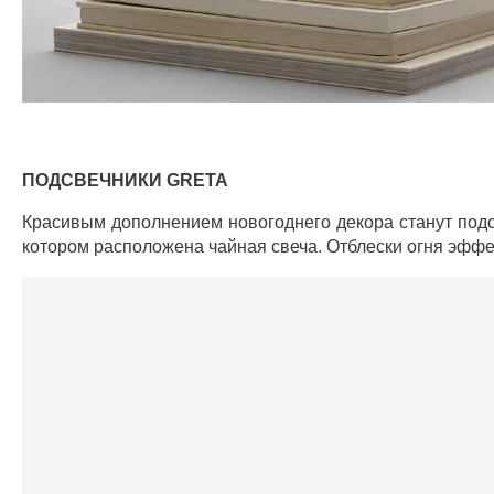
ПОДСВЕЧНИКИ
GRETA
Красивым дополнением новогоднего декора станут под
котором расположена чайная свеча. Отблески огня эфф