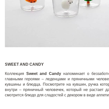
SWEET AND CANDY
Коллекция
Sweet
and
Candy
напоминает о беззаботн
главными героями – леденцами и пряничными человеч
кувшины и блюдца. Посмотрите на кувшин, ручка кото
внутри – пряничный человечек, который не растает д
смотрится блюдо для сладостей с декором в виде аппети