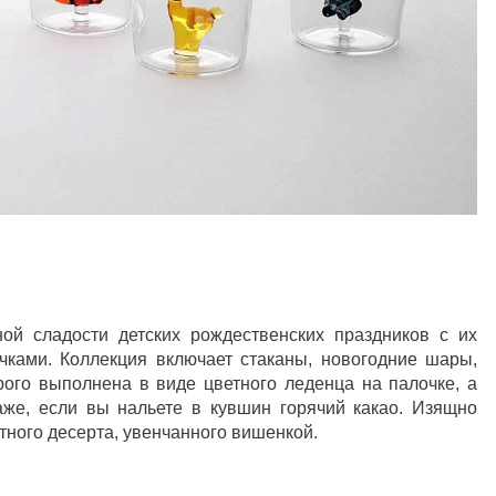
ой сладости детских рождественских праздников с их
ками. Коллекция включает стаканы, новогодние шары,
рого выполнена в виде цветного леденца на палочке, а
аже, если вы нальете в кувшин горячий какао. Изящно
тного десерта, увенчанного вишенкой.