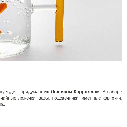
ану чудес, придуманную
Льюисом Кэрроллом
. В наборе
чайные ложечки, вазы, подсвечники, именные карточки,
та.