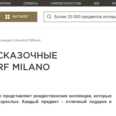
ЖУРНАЛ
СЕРВИСЫ
ГАЛЕРЕЯ ИСКУССТВА
B2B
КО
КАТАЛОГ
лекции Ichendorf Milano
 СКАЗОЧНЫЕ
RF MILANO
o
представляет рождественские коллекции, которые
 взрослых. Каждый предмет – отличный подарок и