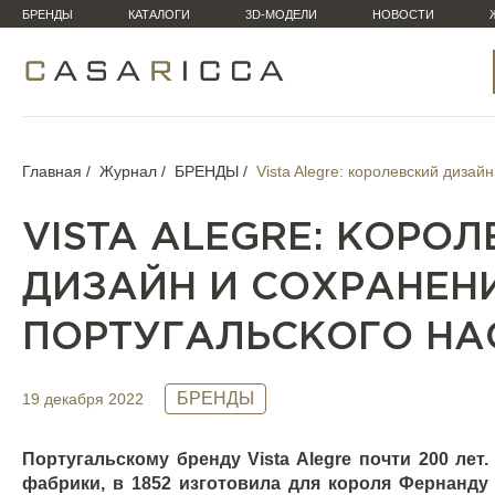
БРЕНДЫ
КАТАЛОГИ
3D-МОДЕЛИ
НОВОСТИ
Главная
Журнал
БРЕНДЫ
Vista Alegre: королевский дизай
VISTA ALEGRE: КОРО
ДИЗАЙН И СОХРАНЕН
ПОРТУГАЛЬСКОГО НА
БРЕНДЫ
19 декабря 2022
Португальскому бренду
Vista
Alegre
почти 200 лет
фабрики, в 1852 изготовила для короля Фернанд