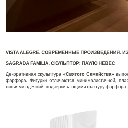
VISTA
ALEGRE
. СОВРЕМЕННЫЕ ПРОИЗВЕДЕНИЯ. И
SAGRADA
FAMILIA
. СКУЛЬПТОР: ПАУЛО НЕВЕС
Декоративная скульптура
«Святого Семейства»
выпол
фарфора. Фигурки отличаются минималистичной, пл
линиями одеяний, подчеркивающими фактуру фарфора.