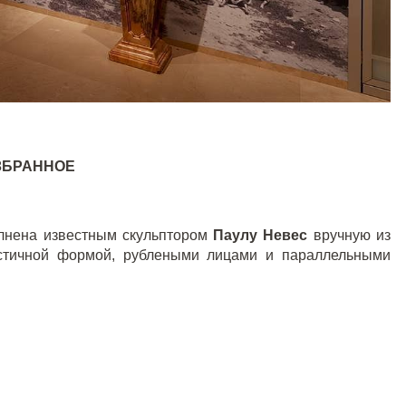
ЗБРАННОЕ
нена известным скульптором
Паулу Невес
вручную из
астичной формой, рублеными лицами и параллельными