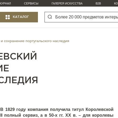
ЖУРНАЛ
СЕРВИСЫ
ГАЛЕРЕЯ ИСКУССТВА
B2B
КО
КАТАЛОГ
н и сохранение португальского наследия
ЛЕВСКИЙ
ИЕ
СЛЕДИЯ
. В 1829 году компания получила титул Королевской
у
II
полный сервиз, а в 50-х гг.
XX
в. – для королевы