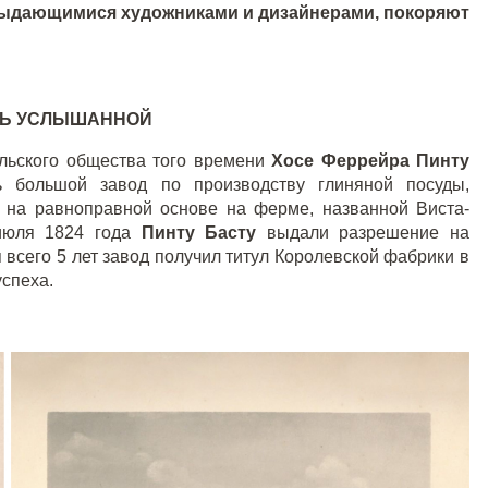
выдающимися художниками и дизайнерами, покоряют
ЫТЬ УСЛЫШАННОЙ
альского общества того времени
Хосе Феррейра Пинту
ь большой завод по производству глиняной посуды,
 на равноправной основе на ферме, названной Виста-
июля 1824 года
Пинту Басту
выдали разрешение на
я всего 5 лет завод получил титул Королевской фабрики в
спеха.