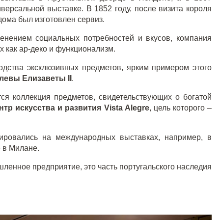
ерсальной выставке. В 1852 году, после визита короля
дома был изготовлен сервиз.
енением социальных потребностей и вкусов, компания
х как ар-деко и функционализм.
дства эксклюзивных предметов, ярким примером этого
олевы Елизаветы
II
.
ется коллекция предметов, свидетельствующих о богатой
нтр искусства и развития
Vista
Alegre
, цель которого –
ировались на международных выставках, например, в
 в Милане.
ленное предприятие, это часть португальского наследия