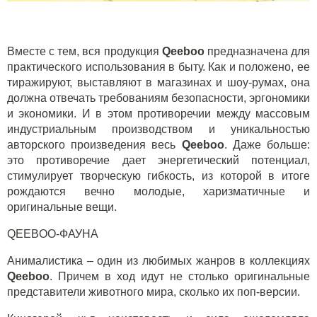
Вместе с тем, вся продукция
Q
eeboo
предназначена для
практического использования в быту. Как и положено, ее
тиражируют, выставляют в магазинах и шоу-румах, она
должна отвечать требованиям безопасности, эргономики
и экономики. И в этом противоречии между массовым
индустриальным производством и уникальностью
авторского произведения весь
Q
eeboo
. Даже больше:
это противоречие дает энергетический потенциал,
стимулирует творческую гибкость, из которой в итоге
рождаются вечно молодые, харизматичные и
оригинальные вещи.
QEEBOO-ФАУНА
Анималистика – один из любимых жанров в коллекциях
Q
eeboo
. Причем в ход идут не столько оригинальные
представители животного мира, сколько их поп-версии.