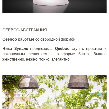
QEEBOO-АБСТРАКЦИЯ
Q
eeboo
работает со свободной формой.
Ника Зупанк
предложила
Q
eeboo
стул с простым и
лаконичным решением – в форме банта. Вышло
женственно, нежно, тонко, элегантно.