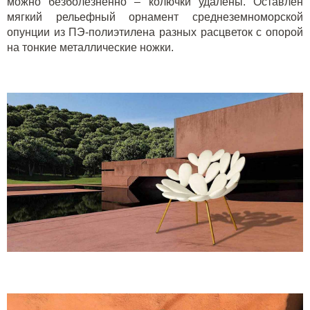
можно безболезненно – колючки удалены. Оставлен
мягкий рельефный орнамент среднеземноморской
опунции из ПЭ-полиэтилена разных расцветок с опорой
на тонкие металлические ножки.