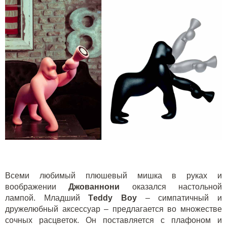
Всеми любимый плюшевый мишка в руках и
воображении
Джованнони
оказался настольной
лампой. Младший
T
eddy
Boy
– симпатичный и
дружелюбный аксессуар – предлагается во множестве
сочных расцветок. Он поставляется с плафоном и