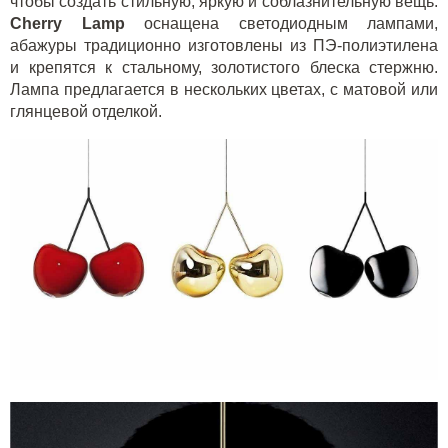
чтобы создать стильную, яркую и соблазнительную вещь.
C
herry
Lamp
оснащена светодиодным лампами,
абажуры традиционно изготовлены из ПЭ-полиэтилена
и крепятся к стальному, золотистого блеска стержню.
Лампа предлагается в нескольких цветах, с матовой или
глянцевой отделкой.