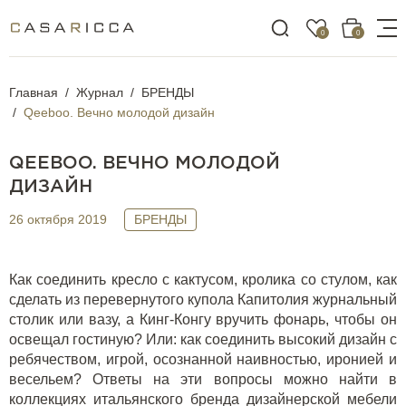
0
0
Главная
Журнал
БРЕНДЫ
Qeeboo. Вечно молодой дизайн
QEEBOO. ВЕЧНО МОЛОДОЙ
ДИЗАЙН
26 октября 2019
БРЕНДЫ
Как соединить кресло с кактусом, кролика со стулом, как
сделать из перевернутого купола Капитолия журнальный
столик или вазу, а Кинг-Конгу вручить фонарь, чтобы он
освещал гостиную? Или: как соединить высокий дизайн с
ребячеством, игрой, осознанной наивностью, иронией и
весельем? Ответы на эти вопросы можно найти в
коллекциях итальянского бренда дизайнерской мебели