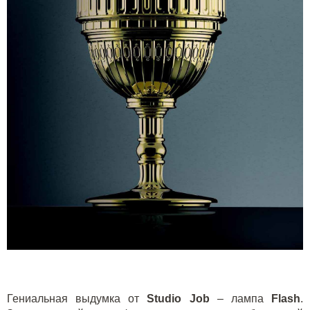
Гениальная выдумка от
Studio Job
– лампа
F
lash
.