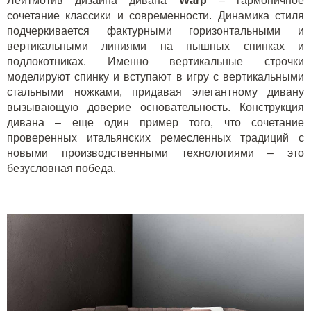
Лейтмотив дизайна дивана
W
arp
– гармоничное
сочетание классики и современности. Динамика стиля
подчеркивается фактурными горизонтальными и
вертикальными линиями на пышных спинках и
подлокотниках. Именно вертикальные строчки
моделируют спинку и вступают в игру с вертикальными
стальными ножками, придавая элегантному дивану
вызывающую доверие основательность. Конструкция
дивана – еще один пример того, что сочетание
проверенных итальянских ремесленных традиций с
новыми производственными технологиями – это
безусловная победа.