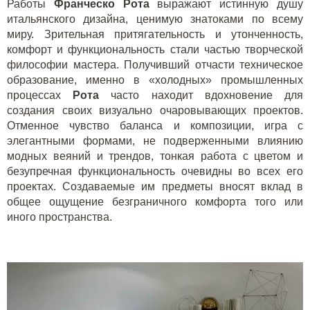
Работы
Франческо Рота
выражают истинную душу
итальянского дизайна, ценимую знатоками по всему
миру. Зрительная притягательность и утонченность,
комфорт и функциональность стали частью творческой
философии мастера. Получивший отчасти техническое
образование, именно в «холодных» промышленных
процессах
Рота
часто находит вдохновение для
создания своих визуально очаровывающих проектов.
Отменное чувство баланса и композиции, игра с
элегантными формами, не подверженными влиянию
модных веяний и трендов, тонкая работа с цветом и
безупречная функциональность очевидны во всех его
проектах. Создаваемые им предметы вносят вклад в
общее ощущение безграничного комфорта того или
иного пространства.