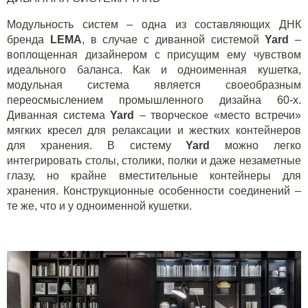
Модульность систем – одна из составляющих ДНК
бренда
LEMA
, в случае с диванной системой
Yard
–
воплощенная дизайнером с присущим ему чувством
идеального баланса. Как и одноименная кушетка,
модульная система является своеобразным
переосмыслением промышленного дизайна 60-х.
Диванная система
Yard
– творческое «место встречи»
мягких кресел для релаксации и жестких контейнеров
для хранения. В систему
Yard
можно легко
интегрировать столы, столики, полки и даже незаметные
глазу, но крайне вместительные контейнеры для
хранения. Конструкционные особенности соединений –
те же, что и у одноименной кушетки.