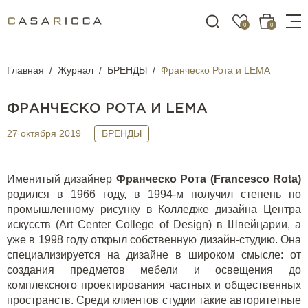
0
0
Главная
Журнал
БРЕНДЫ
Франческо Рота и LEMA
ФРАНЧЕСКО РОТА И LEMA
27 октября 2019
БРЕНДЫ
Именитый дизайнер
Франческо Рота (
Francesco
Rota
)
родился в 1966 году, в 1994-м получил степень по
промышленному рисунку в Колледже дизайна Центра
искусств (
Art
Center
College
of
Design
) в Швейцарии, а
уже в 1998 году открыл собственную дизайн-студию. Она
специализируется на дизайне в широком смысле: от
создания предметов мебели и освещения до
комплексного проектирования частных и общественных
пространств. Среди клиентов студии такие авторитетные