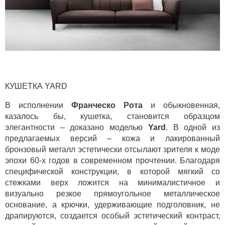
КУШЕТКА
YARD
В исполнении
Франческо Рота
и обыкновенная,
казалось бы, кушетка, становится образцом
элегантности – доказано моделью
Yard
. В одной из
предлагаемых версий – кожа и лакированный
бронзовый металл эстетически отсылают зрителя к моде
эпохи 60-х годов в современном прочтении. Благодаря
специфической конструкции, в которой мягкий со
стежками верх ложится на минималистичное и
визуально резкое прямоугольное металлическое
основание, а крючки, удерживающие подголовник, не
драпируются, создается особый эстетический контраст,