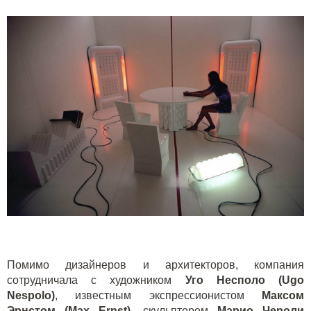
Помимо дизайнеров и архитекторов, компания
сотрудничала с художником
Уго Несполо (Ugo
Nespolo)
, известным экспрессионистом
Максом
Эрнстом (Max Ernst)
, скульптором
Марио Чероли