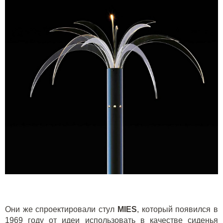
Они же спроектировали стул
MIES
, который появился в
1969 году от идеи использовать в качестве сиденья