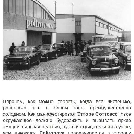
Впрочем, как можно терпеть, когда все чистенько,
ровненько, все в одном тоне, преимущественно
холодном. Как манифестировал
Этторе Соттсасс
: «все
окружающее должно будоражить и вызывать яркие
эмоции; сильная реакция, пусть и отрицательная, лучше,
чем никакая».
Poltronova
поворачивается в сторону