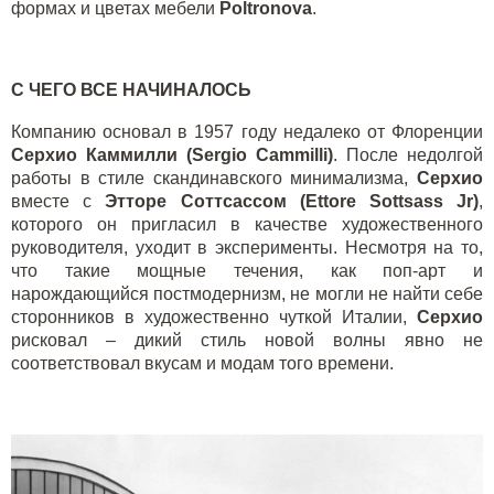
формах и цветах мебели
Poltronova
.
С ЧЕГО ВСЕ НАЧИНАЛОСЬ
Компанию основал в 1957 году недалеко от Флоренции
Серхио Каммилли (Sergio Cammilli)
. После недолгой
работы в стиле скандинавского минимализма,
Серхио
вместе с
Этторе Соттсассом (Ettore Sottsass Jr)
,
которого он пригласил в качестве художественного
руководителя, уходит в эксперименты. Несмотря на то,
что такие мощные течения, как поп-арт и
нарождающийся постмодернизм, не могли не найти себе
сторонников в художественно чуткой Италии,
Серхио
рисковал – дикий стиль новой волны явно не
соответствовал вкусам и модам того времени.