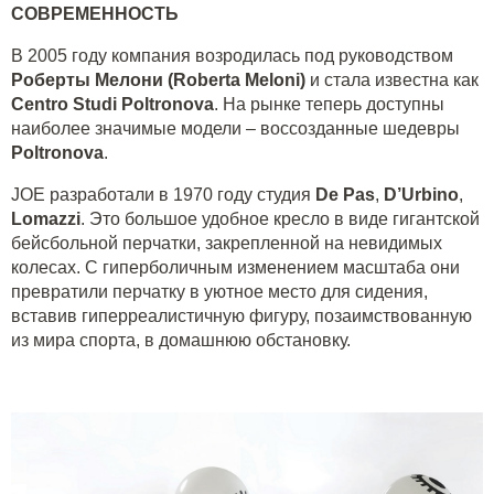
СОВРЕМЕННОСТЬ
В 2005 году компания возродилась под руководством
Роберты Мелони (Roberta Meloni)
и стала известна как
Centro Studi Poltronova
. На рынке теперь доступны
наиболее значимые модели – воссозданные шедевры
Poltronova
.
JOE разработали в 1970 году студия
De Pas
,
D’Urbino
,
Lomazzi
. Это большое удобное кресло в виде гигантской
бейсбольной перчатки, закрепленной на невидимых
колесах. С гиперболичным изменением масштаба они
превратили перчатку в уютное место для сидения,
вставив гиперреалистичную фигуру, позаимствованную
из мира спорта, в домашнюю обстановку.