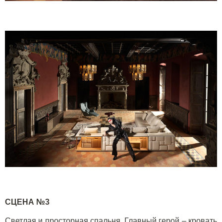
СЦЕНА №3
Светлая и просторная спальня. Главный герой – кровать