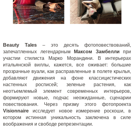
Beauty
Tales
– это десять фотоповествований,
запечатленных легендарным
Максом Замбелли
при
участии стилиста Марко Морандини. В интерьерах
итальянской виллы, кажется, все оживает: большие
прозрачные вуали, как расправленные в полете крылья,
добавляют движения на фоне классицистических
настенных росписей; зеленые растения, как
неотъемлемый элемент современных интерьеров,
формируют новые, подчас неожиданные, сценарии
повествования. Через призму этого фотопроекта
Visionnaire
исследует новое измерение роскоши, в
котором истинная уникальность заключена в силе
воображения и свободе репрезентации.