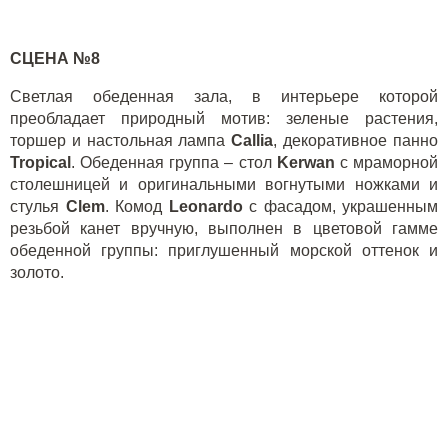
СЦЕНА №8
Светлая обеденная зала, в интерьере которой
преобладает природный мотив: зеленые растения,
торшер и настольная лампа
Callia
, декоративное панно
Tropical
. Обеденная группа – стол
Kerwan
с мраморной
столешницей и оригинальными вогнутыми ножками и
стулья
Clem
. Комод
Leonardo
с фасадом, украшенным
резьбой канет вручную, выполнен в цветовой гамме
обеденной группы: приглушенный морской оттенок и
золото.