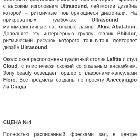
с высоким изголовьем
Ultrasound
, лейтмотив дизайна
которой – ритмичные повторяющиеся диагонали. На
прикроватных тумбочках
Ultrasound
–
минималистичные настольные лампы
Akira Abat
-
Jour
.
Дополняет эту интерьерную группу коврик
Philidor
,
ритмический рисунок которого точь-в-точь повторяет
дизайн
Ultrasound
.
Около окна расположены туалетный столик
Lafitte
и стул
Cloud
, стилистически схожий со спальным ансамблем.
Зону
beauty
освещает торшер с плафонами-капсулами
Floro
. Все предметы созданы по проекту
Алессандро
Ла Спада
.
СЦЕНА №4
Полностью расписанный фресками зал, в центре