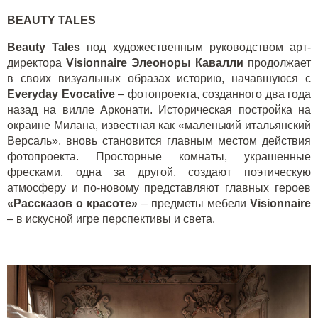
BEAUTY TALES
Beauty
Tales
под художественным руководством арт-
директора
Visionnaire
Элеоноры Кавалли
продолжает
в своих визуальных образах историю, начавшуюся с
Everyday
Evocative
– фотопроекта, созданного два года
назад на вилле Арконати. Историческая постройка на
окраине Милана, известная как «маленький итальянский
Версаль», вновь становится главным местом действия
фотопроекта. Просторные комнаты, украшенные
фресками, одна за другой, создают поэтическую
атмосферу и по-новому представляют главных героев
«Рассказов о красоте»
– предметы мебели
Visionnaire
– в искусной игре перспективы и света.