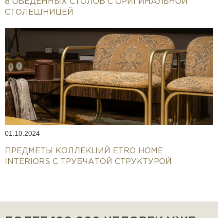
8 ОБЕДЕННЫХ СТОЛОВ С ОРИГИНАЛЬНОЙ
СТОЛЕШНИЦЕЙ
01.10.2024
ПРЕДМЕТЫ КОЛЛЕКЦИЙ ETRO HOME
INTERIORS С ТРУБЧАТОЙ СТРУКТУРОЙ