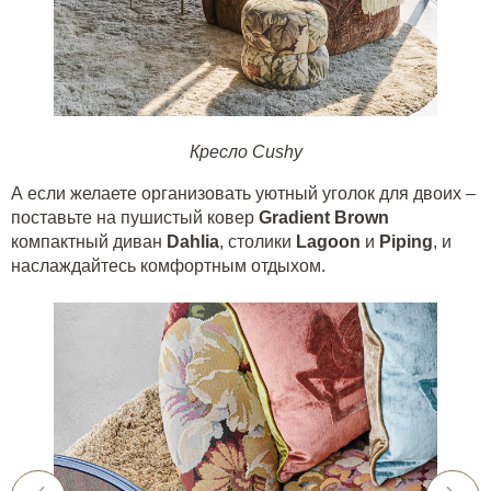
Кресло Cushy
А если желаете организовать уютный уголок для двоих –
поставьте на пушистый ковер
Gradient Brown
компактный диван
Dahlia
, столики
Lagoon
и
Piping
, и
наслаждайтесь комфортным отдыхом.