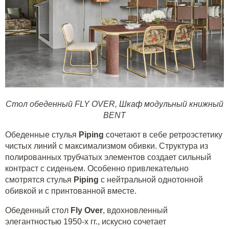
Стол обеденный FLY OVER
,
Шкаф модульный книжный
BENT
Обеденные стулья
Piping
сочетают в себе ретроэстетику
чистых линий с максимализмом обивки. Структура из
полированных трубчатых элементов создает сильный
контраст с сиденьем. Особенно привлекательно
смотрятся стулья
Piping
с нейтральной однотонной
обивкой и с принтованной вместе.
Обеденный стол
Fly
Over
, вдохновленный
элегантностью 1950-х гг., искусно сочетает