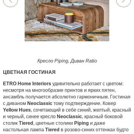
Кресло Piping
,
Диван Ratio
ЦВЕТНАЯ
ГОСТИНАЯ
ETRO
Home
Interiors
удивительно работает с цветом:
несмотря на многообразие принтов и ярких пятен,
ансамбль получается абсолютно гармоничным. Гостиная
с диваном
Neoclassic
тому подтверждение. Ковер
Yellow
Hues
, сочетающий в себе синий, желтый, красный
и черный, синее кресло
Neoclassic
, красный боковой
столик
Tiered
, цветные столики
Piping
и даже
настольная лампа
Tiered
в розово-синих оттенках будто