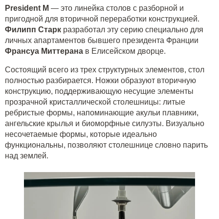
President M
— это линейка столов с разборной и
пригодной для вторичной переработки конструкцией.
Филипп Старк
разработал эту серию специально для
личных апартаментов бывшего президента Франции
Франсуа Миттерана
в Елисейском дворце.
Состоящий всего из трех структурных элементов, стол
полностью разбирается. Ножки образуют вторичную
конструкцию, поддерживающую несущие элементы
прозрачной кристаллической столешницы: литые
ребристые формы, напоминающие акульи плавники,
ангельские крылья и биоморфные силуэты. Визуально
несочетаемые формы, которые идеально
функциональны, позволяют столешнице словно парить
над землей.