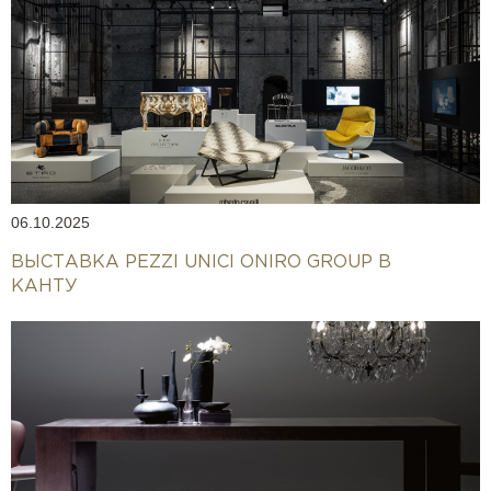
06.10.2025
ВЫСТАВКА PEZZI UNICI ONIRO GROUP В
КАНТУ