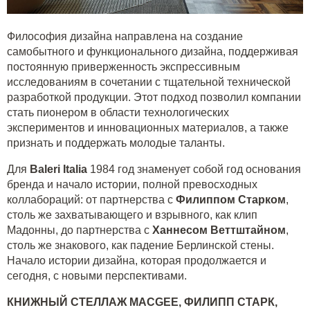
Философия дизайна направлена на создание
самобытного и функционального дизайна, поддерживая
постоянную приверженность экспрессивным
исследованиям в сочетании с тщательной технической
разработкой продукции. Этот подход позволил компании
стать пионером в области технологических
экспериментов и инновационных материалов, а также
признать и поддержать молодые таланты.
Для
Baleri Italia
1984 год знаменует собой год основания
бренда и начало истории, полной превосходных
коллабораций: от партнерства с
Филиппом Старком
,
столь же захватывающего и взрывного, как клип
Мадонны, до партнерства с
Ханнесом Веттштайном
,
столь же знакового, как падение Берлинской стены.
Начало истории дизайна, которая продолжается и
сегодня, с новыми перспективами.
КНИЖНЫЙ СТЕЛЛАЖ
MAC
GEE
, ФИЛИПП СТАРК,