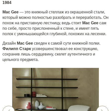
1984
Mac Gee
— это книжный стеллаж из окрашенной стали,
который можно полностью разобрать и переработать. Он
похож на приставную лестницу, ведь стоит
Mac
Gee
сам
по себе, просто прислоненный к стене, и имеет пять
полок с уменьшающейся глубиной, похожих на лесенки.
Дизайн
Mac Gee
сведен к самой сути книжной полки.
Филипп Старк
усовершенствовал ее конструкцию,
сохранив лишь сердцевину, скелет аутентичного и
цельного предмета.