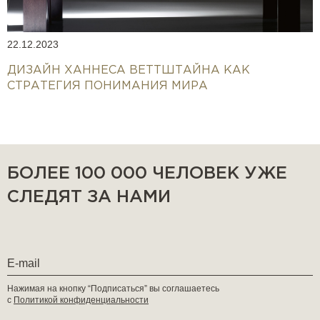
22.12.2023
ДИЗАЙН ХАННЕСА ВЕТТШТАЙНА КАК
СТРАТЕГИЯ ПОНИМАНИЯ МИРА
БОЛЕЕ 100 000 ЧЕЛОВЕК УЖЕ
СЛЕДЯТ ЗА НАМИ
Нажимая на кнопку “Подписаться” вы соглашаетесь
с
Политикой конфиденциальности