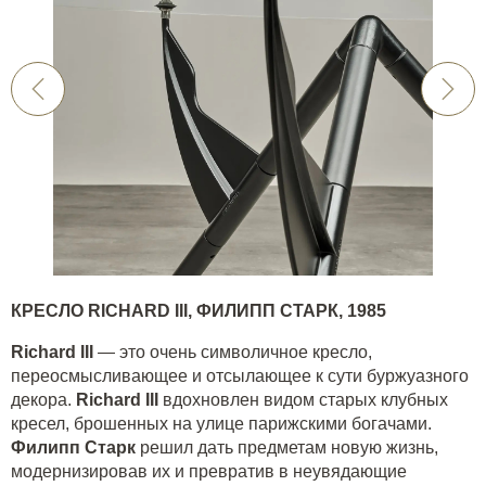
КРЕСЛО
RICHARD
III
, ФИЛИПП СТАРК, 1985
Richard III
— это очень символичное кресло,
переосмысливающее и отсылающее к сути буржуазного
декора.
Richard III
вдохновлен видом старых клубных
кресел, брошенных на улице парижскими богачами.
Филипп Старк
решил дать предметам новую жизнь,
модернизировав их и превратив в неувядающие