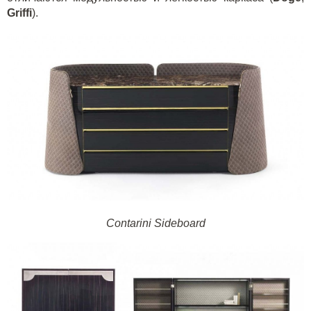
Griffi
).
Contarini Sideboard