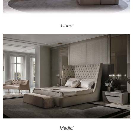
Corio
Medici