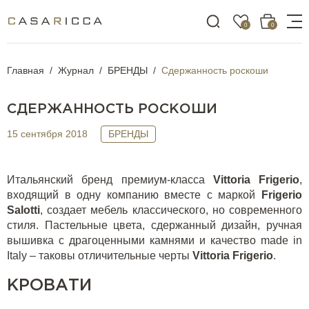
0
0
Главная
Журнал
БРЕНДЫ
Сдержанность роскоши
СДЕРЖАННОСТЬ РОСКОШИ
15 сентября 2018
БРЕНДЫ
Итальянский бренд премиум-класса
Vittoria Frigerio
,
входящий в одну компанию вместе с маркой
Frigerio
Salotti
, создает мебель классического, но современного
стиля. Пастельные цвета, сдержанный дизайн, ручная
вышивка с драгоценными камнями и качество made in
Italy – таковы отличительные черты
Vittoria Frigerio
.
КРОВАТИ