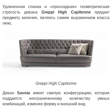
Удлиненная спинка и «прохладная» геометрическая
строгость дивана
Greppi High
Capitonne
придает
предмету величия, являясь самим выражением класса
люкс.
Greppi High Capitonne
Диван
Savoia
имеет смелую конфигурацию, которая
поддается неограниченному количеству умных
комбинаций, изменяя форму и внешний вид.