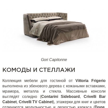
Gori Capitonne
КОМОДЫ И СТЕЛЛАЖИ
Коллекция мебели для гостиной от
Vittoria Frigerio
выполнена из эбенового дерева с кожаными вставками,
мрамора, металла и стекла. Массивные консоли
выглядят солидно (
Contarini
Sideboard
,
Crivelli Bar
Cabinet
,
Crivelli TV Cabinet
), этажерки для книг и цветов
отличаются модульностью и легкостью каркаса (
Doge
,