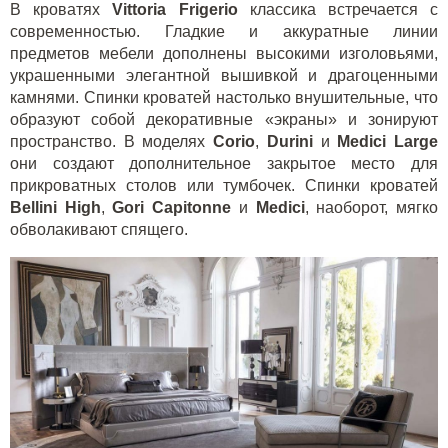
В кроватях
Vittoria Frigerio
классика встречается с
современностью. Гладкие и аккуратные линии
предметов мебели дополнены высокими изголовьями,
украшенными элегантной вышивкой и драгоценными
камнями. Спинки кроватей настолько внушительные, что
образуют собой декоративные «экраны» и зонируют
пространство. В моделях
Corio
,
Durini
и
Medici Large
они создают дополнительное закрытое место для
прикроватных столов или тумбочек. Спинки кроватей
Bellini High
,
Gori Capitonne
и
Medici
, наоборот, мягко
обволакивают спящего.