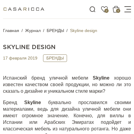
0
0
Главная
Журнал
БРЕНДЫ
Skyline design
SKYLINE DESIGN
17 февраля 2019
БРЕНДЫ
Испанский бренд уличной мебели
Skyline
хорошо
известен качеством своей продукции, но можно ли это
сказать о дизайне и уникальном стиле марки?
Бренд
Skyline
буквально прославился своими
материалами, ведь для дизайна уличной мебели они
имеют огромное значение. Конечно, для виллы в
Испании или Арабских Эмиратах подойдет и
классическая мебель из натурального
ротанга
. Но даже