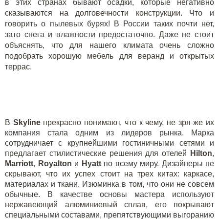
в этих странах бывают осадки, которые негативно
сказываются на долговечности конструкции. Что и
говорить о пылевых бурях! В России таких почти нет,
зато снега и влажности предостаточно. Даже не стоит
объяснять, что для нашего климата очень сложно
подобрать хорошую мебель для веранд и открытых
террас.
В
Skyline
прекрасно понимают, что к чему, не зря же их
компания стала одним из лидеров рынка. Марка
сотрудничает с крупнейшими гостиничными сетями и
предлагает стилистические решения для отелей
Hilton
,
Marriott
,
Royalton
и
Hyatt
по всему миру. Дизайнеры не
скрывают, что их успех стоит на трех китах: каркасе,
материалах и ткани. Изюминка в том, что они не совсем
обычные. В качестве основы мастера используют
нержавеющий алюминиевый сплав, его покрывают
специальными составами, препятствующими выгоранию