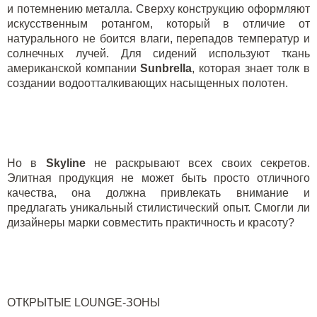
и потемнению металла. Сверху конструкцию оформляют
искусственным ротангом, который в отличие от
натурального не боится влаги, перепадов температур и
солнечных лучей. Для сидений используют ткань
американской компании
S
unbrella
, которая знает толк в
создании водоотталкивающих насыщенных полотен.
Но в
Skyline
не раскрывают всех своих секретов.
Элитная продукция не может быть просто отличного
качества, она должна привлекать внимание и
предлагать уникальный стилистический опыт. Смогли ли
дизайнеры марки совместить практичность и красоту?
ОТКРЫТЫЕ LOUNGE-ЗОНЫ