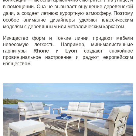
в помещении. Она не вызывает ощущение деревенской
дачи, а создает летнюю курортную атмосферу. Поэтому
особое внимание дизайнеры уделяют классическим
моделям с деревянным или металлическим каркасом.
Изящество форм и тонкие линии придают мебели
невесомую легкость. Например, минималистичные
гарнитуры
R
hone
и
L
yon
создают спокойное
провинциальное настроение и радуют европейским
изяществом.