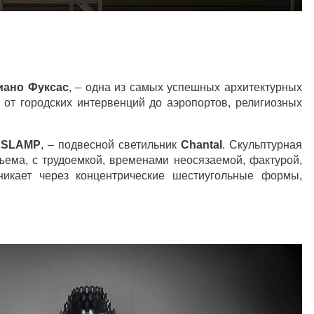
иано Фуксас
, – одна из самых успешных архитектурных
 от городских интервенций до аэропортов, религиозных
я
SLAMP
, – подвесной светильник
Chantal
. Скульптурная
бъема, с трудоемкой, временами неосязаемой, фактурой,
оникает через концентрические шестиугольные формы,