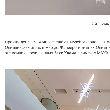
1-3 – Veli
Произведения
SLAMP
освещают Музей Акрополя в 
Олимпийских играх в Рио-де-Жанейро и зимних Олимпи
экспозиций, посвященных
Захе Хадид
в римском
MAXXI