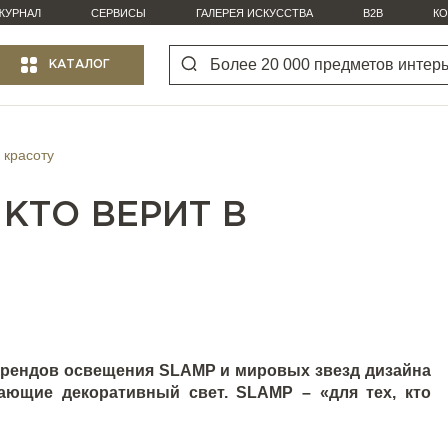
ЖУРНАЛ
СЕРВИСЫ
ГАЛЕРЕЯ ИСКУССТВА
B2B
КО
КАТАЛОГ
 красоту
 КТО ВЕРИТ В
 брендов освещения
SLAMP
и мировых звезд дизайна
ающие декоративный свет.
SLAMP
– «для тех, кто