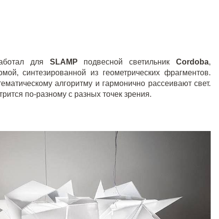
аботал для
SLAMP
подвесной светильник
Cordoba
,
мой, синтезированной из геометрических фрагментов.
ематическому алгоритму и гармонично рассеивают свет.
трится по-разному с разных точек зрения.