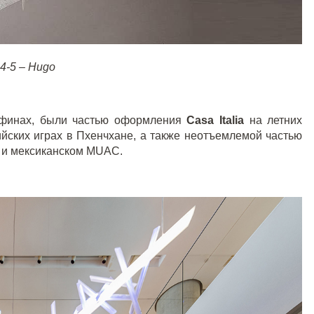
; 4-5 – Hugo
Афинах, были частью оформления
Casa
Italia
на летних
йских играх в Пхенчхане, а также неотъемлемой частью
и мексиканском
MUAC
.