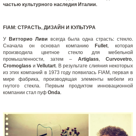
частью культурного наследия Италии.
FIAM
: СТРАСТЬ, ДИЗАЙН И КУЛЬТУРА
У
Витторио Ливи
всегда была одна страсть: стекло.
Сначала он основал компанию
Fullet
, которая
производила цветное стекло для мебельной
промышленности, затем –
Artiglass
,
Curvovetro
,
Cromoglass
и
Vellutart
. В результате слияния некоторых
из этих компаний в 1973 году появилась
FIAM
, первая в
мире фабрика, производящая элементы мебели из
гнутого стекла. Первым продуктом инновационной
компании стал пуф
Onda
.