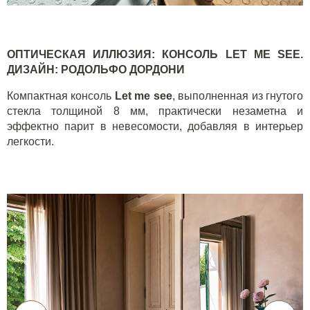
ОПТИЧЕСКАЯ ИЛЛЮЗИЯ: КОНСОЛЬ
LET
ME
SEE
.
ДИЗАЙН
:
РОДОЛЬФО ДОРДОНИ
Компактная консоль
Let
me
see
, выполненная из гнутого
стекла толщиной 8 мм, практически незаметна и
эффектно парит в невесомости, добавляя в интерьер
легкости.