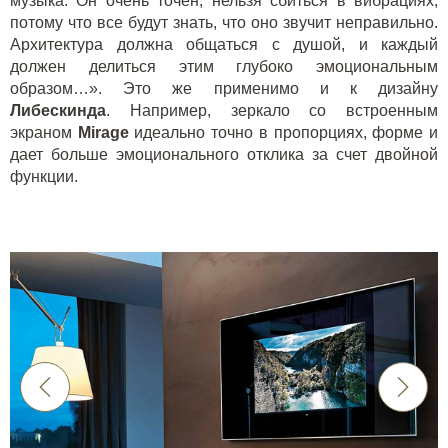
музыка. Он очень точен, нельзя сбиться в вибрациях,
потому что все будут знать, что оно звучит неправильно.
Архитектура должна общаться с душой, и каждый
должен делиться этим глубоко эмоциональным
образом…». Это же применимо и к дизайну
Либескинда
. Например, зеркало со встроенным
экраном
Mirage
идеально точно в пропорциях, форме и
дает больше эмоционального отклика за счет двойной
функции.