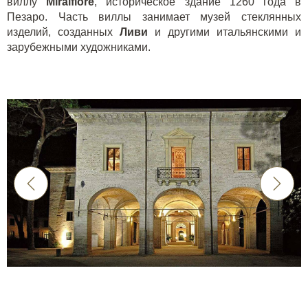
виллу
Miralfiore
, историческое здание 1260 года в
Пезаро. Часть виллы занимает музей стеклянных
изделий, созданных
Ливи
и другими итальянскими и
зарубежными художниками.