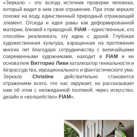
«Зеркало – это всегда источник проверки человека,
который видит в нем свое отражение. При этом зеркало
похоже на воду, единственный природный отражающий
элемент. Отсюда и идея рамы как деформированной
материи, близкой к природной.
FIAM
– единственные, кто
способен реализовать эту идею с душой. Глубокая
художественная культура, взращенная на протяжении
многих лет благодаря сотрудничеству с величайшими
современными художниками, находит в
FIAM
и ее
основателе
Витторио Ливи
катализатор гениальности и
безрассудства, иррационального и фантастического ума.
Зеркало
Christine
действительно становится
отражением всего, что нас окружает, но рассказывает
нам об этом с неожиданной поэтикой, через искусство,
дизайн и «волшебство»
FIAM
».