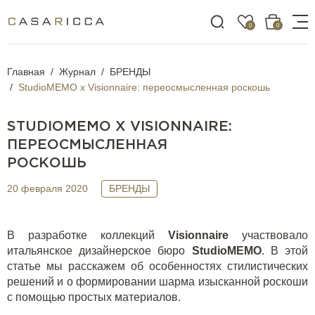
0
0
Главная
Журнал
БРЕНДЫ
StudioMEMO x Visionnaire: переосмысленная роскошь
STUDIOMEMO X VISIONNAIRE:
ПЕРЕОСМЫСЛЕННАЯ
РОСКОШЬ
20 февраля 2020
БРЕНДЫ
В разработке коллекций
Visionnaire
участвовало
итальянское дизайнерское бюро
StudioMEMO
. В этой
статье мы расскажем об особенностях стилистических
решений и о формировании шарма изысканной роскоши
с помощью простых материалов.