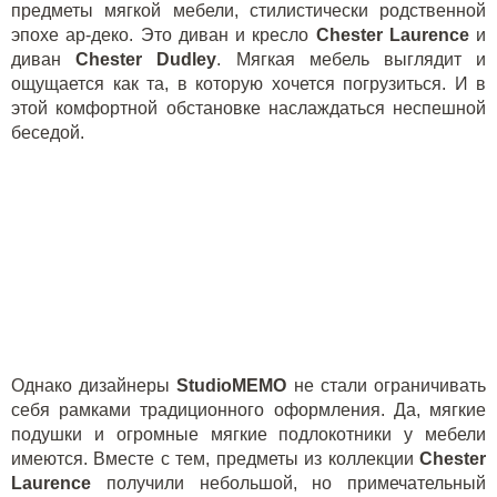
предметы мягкой мебели, стилистически родственной
эпохе ар-деко. Это диван и кресло
Chester
Laurence
и
диван
Chester
Dudley
. Мягкая мебель выглядит и
ощущается как та, в которую хочется погрузиться. И в
этой комфортной обстановке наслаждаться неспешной
беседой.
Однако дизайнеры
StudioMEMO
не стали ограничивать
себя рамками традиционного оформления. Да, мягкие
подушки и огромные мягкие подлокотники у мебели
имеются. Вместе с тем, предметы из коллекции
Chester
Laurence
получили небольшой, но примечательный