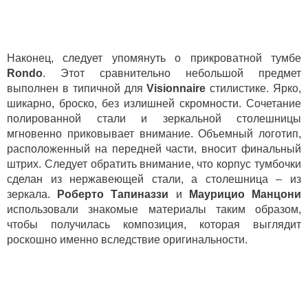
Наконец, следует упомянуть о прикроватной тумбе
Rondo
. Этот сравнительно небольшой предмет
выполнен в типичной для
Visionnaire
стилистике. Ярко,
шикарно, броско, без излишней скромности. Сочетание
полированной стали и зеркальной столешницы
мгновенно приковывает внимание. Объемный логотип,
расположенный на передней части, вносит финальный
штрих. Следует обратить внимание, что корпус тумбочки
сделан из нержавеющей стали, а столешница – из
зеркала.
Роберто Тапиназзи
и
Маурицио Манцони
использовали знакомые материалы таким образом,
чтобы получилась композиция, которая выглядит
роскошно именно вследствие оригинальности.