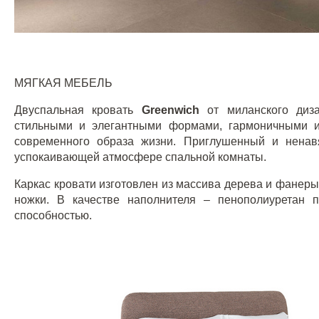
МЯГКАЯ МЕБЕЛЬ
Двуспальная кровать
G
reenwich
от миланского ди
стильными и элегантными формами, гармоничными 
современного образа жизни. Приглушенный и ненавя
успокаивающей атмосфере спальной комнаты.
Каркас кровати изготовлен из массива дерева и фанеры
ножки. В качестве наполнителя – пенополиуретан 
способностью.