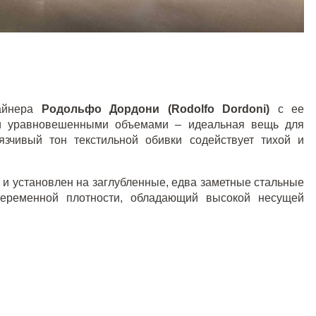
зайнера
Родольфо Дордони (Rodolfo Dordoni)
с ее
и уравновешенными объемами – идеальная вещь для
зчивый тон текстильной обивки содействует тихой и
 и установлен на заглубленные, едва заметные стальные
переменной плотности, обладающий высокой несущей