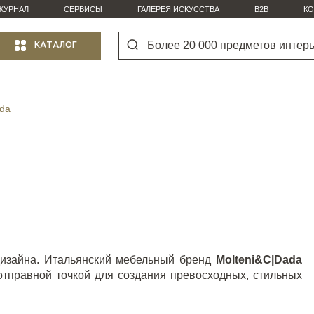
ЖУРНАЛ
СЕРВИСЫ
ГАЛЕРЕЯ ИСКУССТВА
B2B
КО
КАТАЛОГ
ada
дизайна. Итальянский мебельный бренд
Molteni&C|Dada
отправной точкой для создания превосходных, стильных