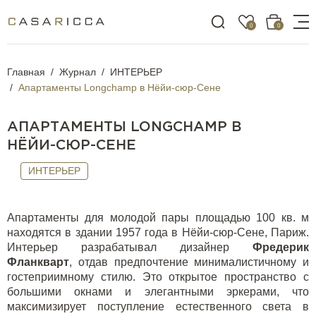
0
0
Главная
Журнал
ИНТЕРЬЕР
Апартаменты Longchamp в Нёйи-сюр-Сене
АПАРТАМЕНТЫ LONGCHAMP В
НЁЙИ-СЮР-СЕНЕ
ИНТЕРЬЕР
Апартаменты для молодой пары площадью 100 кв. м
находятся в здании 1957 года в Нёйи-сюр-Сене, Париж.
Интерьер разрабатывал дизайнер
Фредерик
Фланкварт
, отдав предпочтение минималистичному и
гостеприимному стилю. Это открытое пространство с
большими окнами и элегантными эркерами, что
максимизирует поступление естественного света в