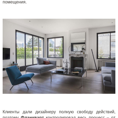
помещения.
Клиенты дали дизайнеру полную свободу действий,
поэтому
Фланкварт
контролировал весь процесс – от