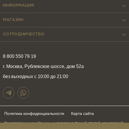
ИНФОРМАЦИЯ
МАГАЗИН
СОТРУДНИЧЕСТВО
8 800 550 79 19
г. Москва, Рублевское шоссе, дом 52а
без выходных с 10:00 до 21:00
Политика конфиденциальности
Карта сайта
Представленные на сайте цены не являются публичной офертой, определяемой
положениями статьи 437 Гражданского Кодекса Российской Федерации и могут