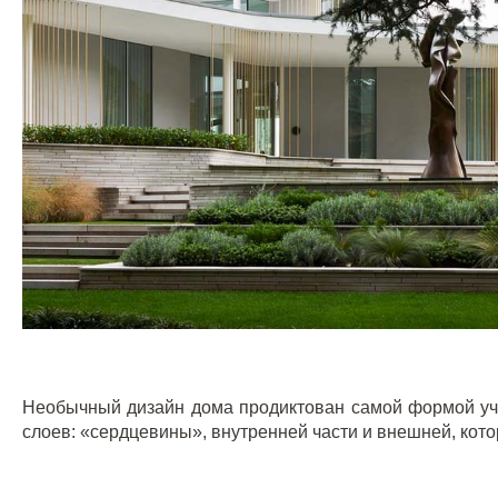
Необычный дизайн дома продиктован самой формой уча
слоев: «сердцевины», внутренней части и внешней, кот