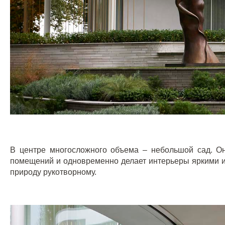
В центре многосложного объема – небольшой сад. О
помещений и одновременно делает интерьеры яркими и
природу рукотворному.