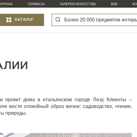
ЖУРНАЛ
СЕРВИСЫ
ГАЛЕРЕЯ ИСКУССТВА
B2B
КО
КАТАЛОГ
АЛИИ
и проект дома в итальянском городе Лезу. Клиенты –
ели вести спокойный образ жизни: садоводство, чтение,
ты природы.