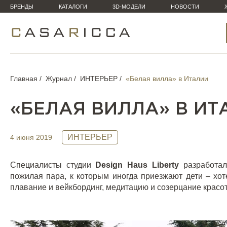
БРЕНДЫ
КАТАЛОГИ
3D-МОДЕЛИ
НОВОСТИ
Главная
Журнал
ИНТЕРЬЕР
«Белая вилла» в Италии
«БЕЛАЯ ВИЛЛА» В ИТ
ИНТЕРЬЕР
4 июня 2019
Специалисты студии
Design
Haus
Liberty
разработал
пожилая пара, к которым иногда приезжают дети – хот
плавание и вейкбординг, медитацию и созерцание красо