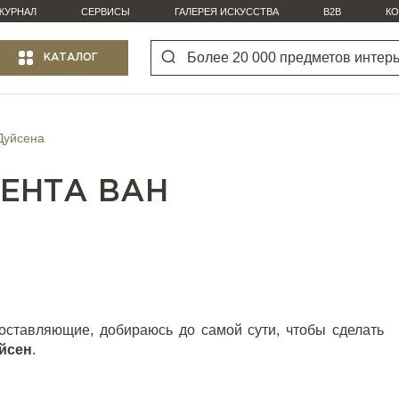
ЖУРНАЛ
СЕРВИСЫ
ГАЛЕРЕЯ ИСКУССТВА
B2B
КО
КАТАЛОГ
Дуйсена
ЕНТА ВАН
оставляющие, добираюсь до самой сути, чтобы сделать
йсен
.