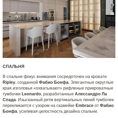
СПАЛЬНЯ
В спальне фокус внимания сосредоточен на кровати
Ripley
, созданной
Фабио Бонфа.
Элегантные округлые
края изголовья «охватывают» рифленые прикроватные
тумбочки
Leonardo
, разработанные
Алессандро Ла
Спада
. Изысканный ритм вертикальных линий тумбочек
перекликается с узором на скамейке
Embrace
от
Фабио
Бонфа
, усиливая целостность дизайна спальни.