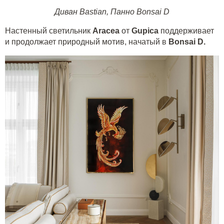
Диван Bastian
,
Панно Bonsai D
Настенный светильник
Aracea
от
Gupica
поддерживает
и продолжает природный мотив, начатый в
Bonsai
D
.