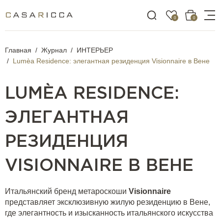
0
0
Главная
Журнал
ИНТЕРЬЕР
Lumèa Residence: элегантная резиденция Visionnaire в Вене
LUMÈA RESIDENCE:
ЭЛЕГАНТНАЯ
РЕЗИДЕНЦИЯ
VISIONNAIRE В ВЕНЕ
Итальянский бренд метароскоши
Visionnaire
представляет эксклюзивную жилую резиденцию в Вене,
где элегантность и изысканность итальянского искусства