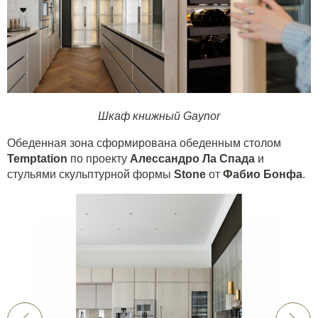
Шкаф книжный Gaynor
Обеденная зона сформирована обеденным столом
Temptation
по проекту
Алессандро Ла Спада
и
стульями скульптурной формы
Stone
от
Фабио Бонфа
.