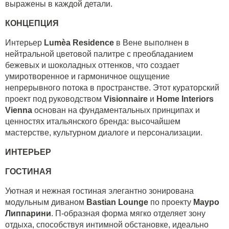
выражены в каждой детали.
КОНЦЕПЦИЯ
Интерьер
Lum
è
a
Residence
в Вене выполнен в
нейтральной цветовой палитре с преобладанием
бежевых и шоколадных оттенков, что создает
умиротворенное и гармоничное ощущение
непрерывного потока в пространстве. Этот кураторский
проект под руководством
Visionnaire
и
Home Interiors
Vienna
основан на фундаментальных принципах и
ценностях итальянского бренда: высочайшем
мастерстве, культурном диалоге и персонализации.
ИНТЕРЬЕР
ГОСТИНАЯ
Уютная и нежная гостиная элегантно зонирована
модульным диваном
Bastian
Lounge
по проекту
Мауро
Липпарини
. П-образная форма мягко отделяет зону
отдыха, способствуя интимной обстановке, идеально