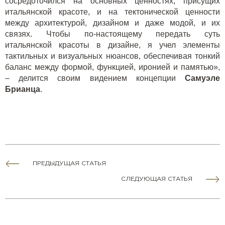
сосредоточился на основных ценностях, присущих
итальянской красоте, и на тектонической ценности
между архитектурой, дизайном и даже модой, и их
связях. Чтобы по-настоящему передать суть
итальянской красоты в дизайне, я учел элементы
тактильных и визуальных нюансов, обеспечивая тонкий
баланс между формой, функцией, иронией и памятью»,
– делится своим видением концепции
Самуэле
Брианца
.
ПРЕДЫДУЩАЯ СТАТЬЯ
СЛЕДУЮЩАЯ СТАТЬЯ