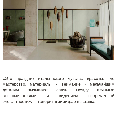
«Это праздник итальянского чувства красоты, где
мастерство, материалы и внимание к мельчайшим
деталям вызывают связь между вечными
воспоминаниями и видением современной
элегантности», — говорит
Брианца
о выставке.