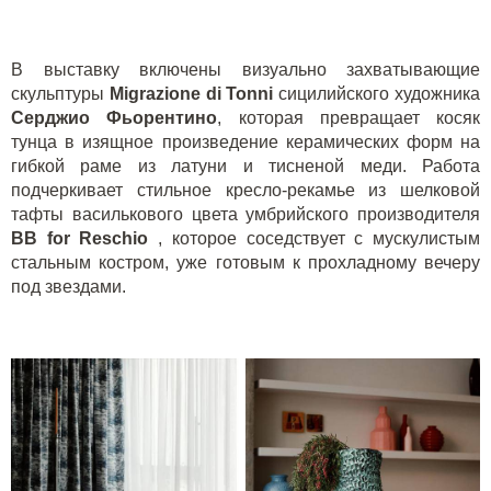
В выставку включены визуально захватывающие
скульптуры
Migrazione di Tonni
сицилийского художника
Серджио Фьорентино
, которая превращает косяк
тунца в изящное произведение керамических форм на
гибкой раме из латуни и тисненой меди. Работа
подчеркивает стильное кресло-рекамье из шелковой
тафты василькового цвета умбрийского производителя
BB for Reschio
, которое соседствует с мускулистым
стальным костром, уже готовым к прохладному вечеру
под звездами.