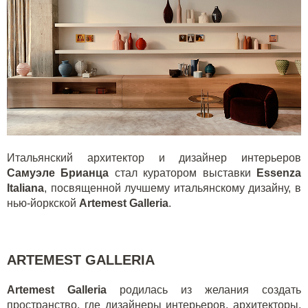
Итальянский архитектор и дизайнер интерьеров
Самуэле Брианца
стал куратором выставки
Essenza
Italiana
, посвященной лучшему итальянскому дизайну, в
нью-йоркской
Artemest Galleria
.
ARTEMEST GALLERIA
Artemest Galleria
родилась из желания создать
пространство, где дизайнеры интерьеров, архитекторы,