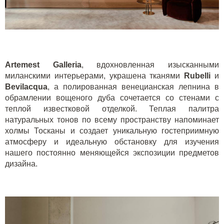
Artemest Galleria
, вдохновленная изысканными
миланскими интерьерами, украшена тканями
Rubelli
и
Bevilacqua
, а полированная венецианская лепнина в
обрамлении вощеного дуба сочетается со стенами с
теплой известковой отделкой. Теплая палитра
натуральных тонов по всему пространству напоминает
холмы Тосканы и создает уникальную гостеприимную
атмосферу и идеальную обстановку для изучения
нашего постоянно меняющейся экспозиции предметов
дизайна.