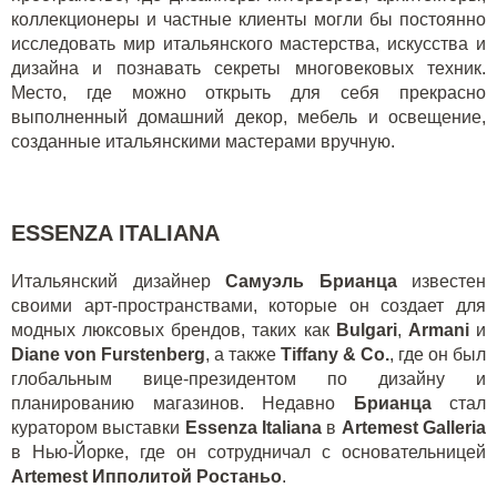
коллекционеры и частные клиенты могли бы постоянно
исследовать мир итальянского мастерства, искусства и
дизайна и познавать секреты многовековых техник.
Место, где можно открыть для себя прекрасно
выполненный домашний декор, мебель и освещение,
созданные итальянскими мастерами вручную.
ESSENZA ITALIANA
Итальянский дизайнер
Самуэль Брианца
известен
своими арт-пространствами, которые он создает для
модных люксовых брендов, таких как
Bulgari
,
Armani
и
Diane von Furstenberg
, а также
Tiffany & Co.
, где он был
глобальным вице-президентом по дизайну и
планированию магазинов. Недавно
Брианца
стал
куратором выставки
Essenza Italiana
в
Artemest Galleria
в Нью-Йорке, где он сотрудничал с основательницей
Artemest Ипполитой Ростаньо
.