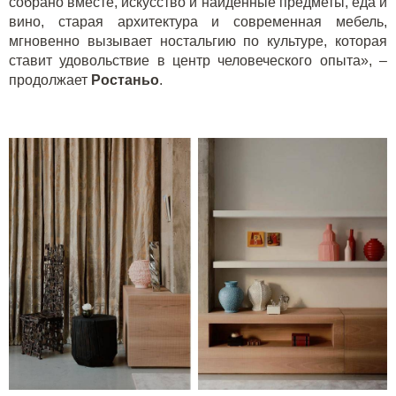
собрано вместе, искусство и найденные предметы, еда и
вино, старая архитектура и современная мебель,
мгновенно вызывает ностальгию по культуре, которая
ставит удовольствие в центр человеческого опыта», –
продолжает
Ростаньо
.