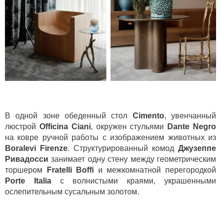
В одной зоне обеденный стол
Cimento
, увенчанный
люстрой
Officina Ciani
, окружен стульями
Dante Negro
на ковре ручной работы с изображением животных из
Boralevi Firenze
. Структурированный комод
Джузеппе
Ривадосси
занимает одну стену между геометрическим
торшером
Fratelli Boffi
и межкомнатной перегородкой
Porte Italia
с волнистыми краями, украшенными
ослепительным сусальным золотом.