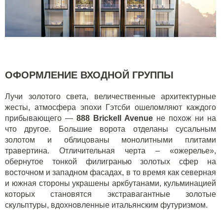
ОФОРМЛЕНИЕ ВХОДНОЙ ГРУППЫ
Лучи золотого света, величественные архитектурные
жесты, атмосфера эпохи Гэтсби ошеломляют каждого
прибывающего —
888 Brickell Avenue
не похож ни на
что другое. Большие ворота отделаны сусальным
золотом и облицованы монолитными плитами
травертина. Отличительная черта – «ожерелье»,
обернутое тонкой филигранью золотых сфер на
восточном и западном фасадах, в то время как северная
и южная стороны украшены аркбутанами, кульминацией
которых становятся экстравагантные золотые
скульптуры, вдохновленные итальянским футуризмом.