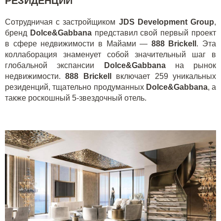
РЕЗИДЕНЦИИ
Сотрудничая с застройщиком
JDS Development Group
,
бренд
Dolce&Gabbana
представил свой первый проект
в сфере недвижимости в Майами —
888 Brickell
. Эта
коллаборация знаменует собой значительный шаг в
глобальной экспансии
Dolce&Gabbana
на рынок
недвижимости.
888 Brickell
включает 259 уникальных
резиденций, тщательно продуманных
Dolce&Gabbana
, а
также роскошный 5-звездочный отель.