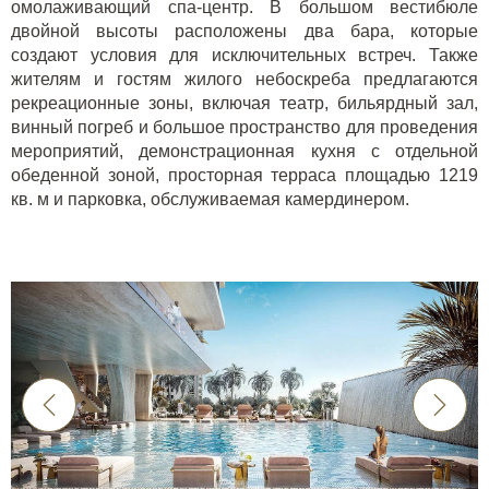
омолаживающий спа-центр. В большом вестибюле
двойной высоты расположены два бара, которые
создают условия для исключительных встреч. Также
жителям и гостям жилого небоскреба предлагаются
рекреационные зоны, включая театр, бильярдный зал,
винный погреб и большое пространство для проведения
мероприятий, демонстрационная кухня с отдельной
обеденной зоной, просторная терраса площадью 1219
кв. м и парковка, обслуживаемая камердинером.