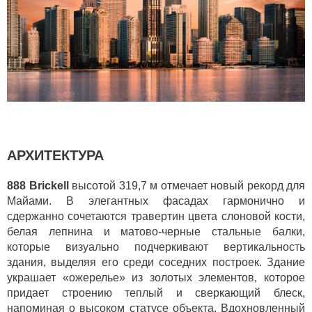
АРХИТЕКТУРА
888 Brickell
высотой 319,7 м отмечает новый рекорд для
Майами. В элегантных фасадах гармонично и
сдержанно сочетаются травертин цвета слоновой кости,
белая лепнина и матово-черные стальные балки,
которые визуально подчеркивают вертикальность
здания, выделяя его среди соседних построек. Здание
украшает «ожерелье» из золотых элементов, которое
придает строению теплый и сверкающий блеск,
напоминая о высоком статусе объекта. Вдохновленный