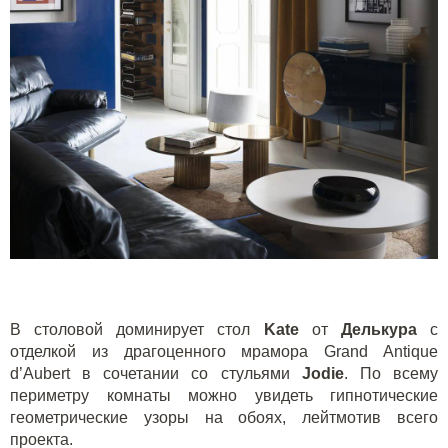
В столовой доминирует стол
Kate
от
Делькура
с
отделкой из драгоценного мрамора Grand Antique
d’Aubert в сочетании со стульями
Jodie
. По всему
периметру комнаты можно увидеть гипнотические
геометрические узоры на обоях, лейтмотив всего
проекта.