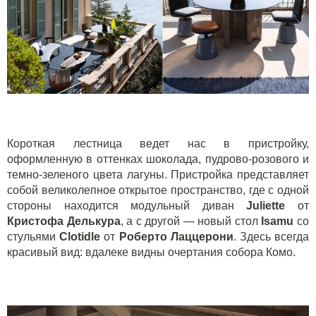
Короткая лестница ведет нас в пристройку,
оформленную в оттенках шоколада, пудрово-розового и
темно-зеленого цвета лагуны. Пристройка представляет
собой великолепное открытое пространство, где с одной
стороны находится модульный диван
Juliette
от
Кристофа Делькура
, а с другой — новый стол
Isamu
со
стульями
Clotidle
от
Роберто Лаццерони
. Здесь всегда
красивый вид: вдалеке видны очертания собора Комо.