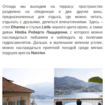
Отсюда мы выходим на террасу: пространство
разделено на обеденную и две другие зоны,
предназначенные для отдыха, где можно читать,
отдыхать с друзьями, делиться впечатлениями. Здесь –
стол
Dharma
и стулья
Linfa
черного цвета ироко, а также
диван
Himba Роберто Лаццерони
, с которого можно
наслаждаться пейзажем и наблюдать за полетами
гидросамолетов. Дальше, в маленьком зеленом уголке,
можно наслаждаться приятной погодой среди мягких
подушек кресла
Narciso
.