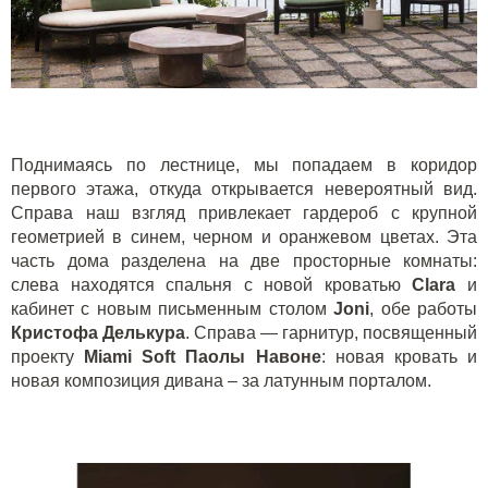
Поднимаясь по лестнице, мы попадаем в коридор
первого этажа, откуда открывается невероятный вид.
Справа наш взгляд привлекает гардероб с крупной
геометрией в синем, черном и оранжевом цветах. Эта
часть дома разделена на две просторные комнаты:
слева находятся спальня с новой кроватью
Clara
и
кабинет с новым письменным столом
Joni
, обе работы
Кристофа Делькура
. Справа — гарнитур, посвященный
проекту
Miami Soft Паолы Навоне
: новая кровать и
новая композиция дивана – за латунным порталом.