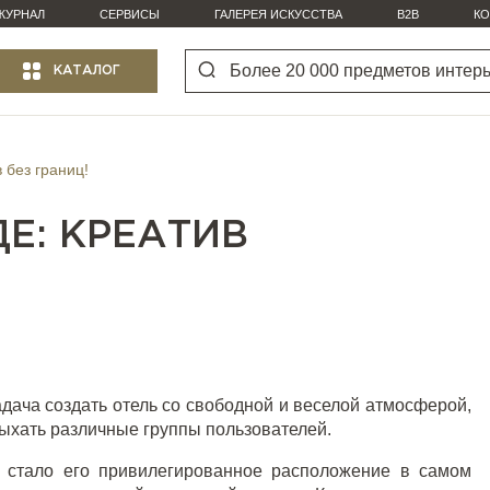
ЖУРНАЛ
СЕРВИСЫ
ГАЛЕРЕЯ ИСКУССТВА
B2B
КО
КАТАЛОГ
 без границ!
ДЕ: КРЕАТИВ
дача создать отель со свободной и веселой атмосферой,
дыхать различные группы пользователей.
я стало его привилегированное расположение в самом