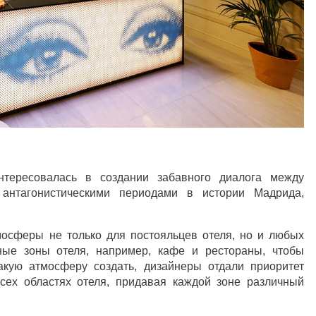
нтересовалась в создании забавного диалога между
 антагонистическими периодами в истории Мадрида,
мосферы не только для постояльцев отеля, но и любых
нные зоны отеля, например, кафе и рестораны, чтобы
акую атмосферу создать, дизайнеры отдали приоритет
всех областях отеля, придавая каждой зоне различный