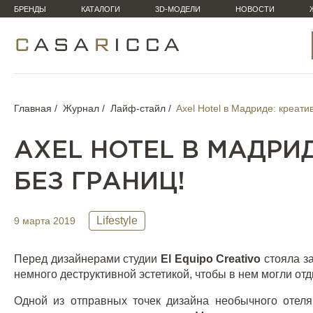
БРЕНДЫ
КАТАЛОГИ
3D-МОДЕЛИ
НОВОСТИ
Главная
Журнал
Лайф-стайл
Axel Hotel в Мадриде: креатив
AXEL HOTEL В МАДРИ
БЕЗ ГРАНИЦ!
Lifestyle
9 марта 2019
Перед дизайнерами студии
El
Equipo
Creativo
стояла за
немного деструктивной эстетикой, чтобы в нем могли от
Одной из отправных точек дизайна необычного отел