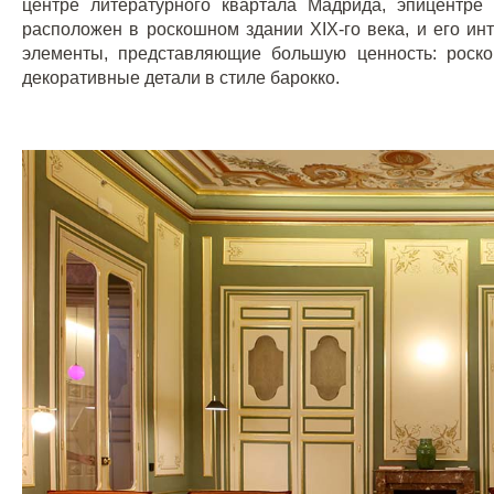
центре литературного квартала Мадрида, эпицентре 
расположен в роскошном здании
XIX
-го века, и его 
элементы, представляющие большую ценность: роск
декоративные детали в стиле барокко.