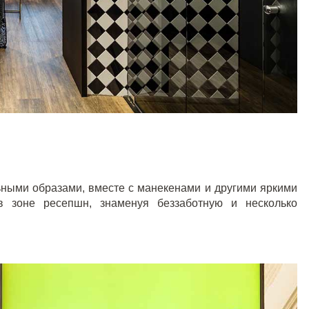
ными образами, вместе с манекенами и другими яркими
в зоне ресепшн, знаменуя беззаботную и несколько