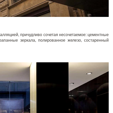
талляцией, причудливо сочетая несочетаемое: цементные
рапанные зеркала, полированное железо, состаренный