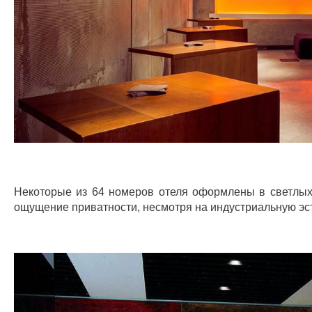
Некоторые из 64 номеров отеля оформлены в светлых 
ощущение приватности, несмотря на индустриальную эст