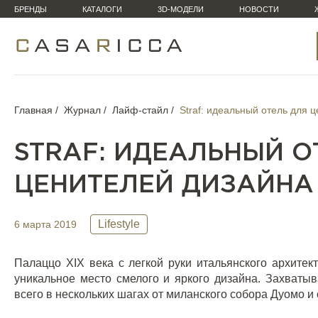
БРЕНДЫ
КАТАЛОГИ
3D-МОДЕЛИ
НОВОСТИ
Главная
Журнал
Лайф-стайл
Straf: идеальный отель для 
STRAF: ИДЕАЛЬНЫЙ О
ЦЕНИТЕЛЕЙ ДИЗАЙНА
Lifestyle
6 марта 2019
Палаццо
XIX
века с легкой руки итальянского архите
уникальное место смелого и яркого дизайна. Захваты
всего в нескольких шагах от миланского собора Дуомо и