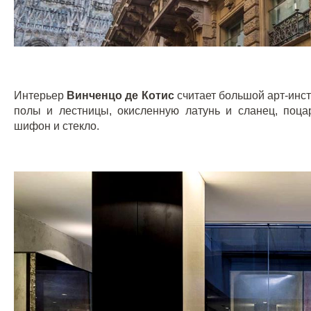
Интерьер
Винченцо де Котис
считает большой арт-инс
полы и лестницы, окисленную латунь и сланец, поца
шифон и стекло.