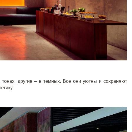
тонах, другие – в темных. Все они уютны и сохраняют
етику.