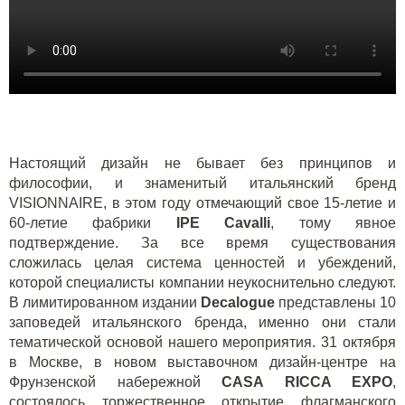
Настоящий дизайн не бывает без принципов и
философии, и знаменитый итальянский бренд
VISIONNAIRE
, в этом году отмечающий свое 15-летие и
60-летие фабрики
IPE Cavalli
, тому явное
подтверждение. За все время существования
сложилась целая система ценностей и убеждений,
которой специалисты компании неукоснительно следуют.
В лимитированном издании
Decalogue
представлены 10
заповедей итальянского бренда, именно они стали
тематической основой нашего мероприятия. 31 октября
в Москве, в новом выставочном дизайн-центре на
Фрунзенской набережной
CASA RICCA EXPO
,
состоялось торжественное открытие флагманского