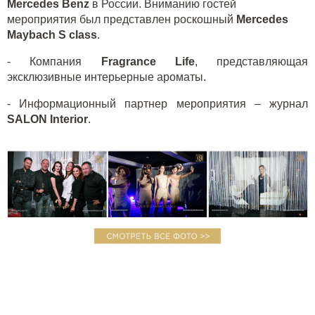
Mercedes Benz
в России. Вниманию гостей
мероприятия был представлен роскошный
Mercedes
Maybach S class
.
- Компания
Fragrance Life
, представляющая
эксклюзивные интерьерные ароматы.
- Информационный партнер мероприятия – журнал
SALON Interior
.