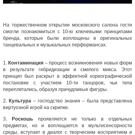
На торжественном открытии московского салона гости
смогли познакомиться с 10-ю ключевыми принципами
бренда, которые были воплощены в оригинальных
танцевальных и музыкальных перформансах.
1.
Контаминация
– процесс возникновения новых форм
в результате гибридизации и смелого микса. Этот
принцип был раскрыт в эффектной хореографической
постановке с участием 10-ти танцоров, чьи тела
переплетались, образуя причудливые фигуры.
2.
Культура
– господство знания – была представлена
виртуозной игрой на скрипке.
3.
Роскошь
проявляется не только в отдельных
предметах, но и воплощается в мультисенсорности
среды, вступает в диалог с творческим восприятием и