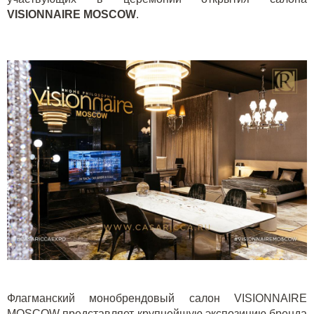
VISIONNAIRE MOSCOW
.
Флагманский монобрендовый салон
VISIONNAIRE
MOSCOW
представляет крупнейшую экспозицию бренда