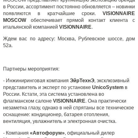
в России, ассортимент постоянно обновляется – новинки
появляются в кратчайшие сроки.
VISIONNAIRE
MOSCOW
обеспечивает прямой контакт клиента с
итальянской компанией
VISIONNAIRE
.
Ждем вас по адресу: Москва, Рублевское шоссе, дом
52а.
Партнеры мероприятия:
- Инжиниринговая компания
ЭйрТехнЭ
, эксклюзивный
представитель и эксперт по установке
UnicoSystem
в
России. Кстати, эта система установлена во
флагманском салоне
VISIONNAIRE
. Она практически
незаметна глазу, однако в ней спрятаны все техническое
оснащение: кондиционер, батарея отопления,
вентиляция, увлажнитель и электронная очистка.
- Компания
«Автофорум»
, официальный дилер