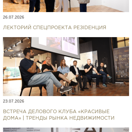
26.07.2026
ЛЕКТОРИЙ СПЕЦПРОЕКТА РЕЗIDEНЦИЯ
23.07.2026
ВСТРЕЧА ДЕЛОВОГО КЛУБА «КРАСИВЫЕ
ДОМА» | ТРЕНДЫ РЫНКА НЕДВИЖИМОСТИ