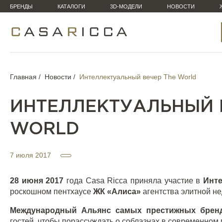
БРЕНДЫ
КАТАЛОГИ
3D-МОДЕЛИ
НОВОСТИ
Главная
Новости
Интеллектуальный вечер The World
ИНТЕЛЛЕКТУАЛЬНЫЙ 
WORLD
7 июля 2017
28 июня 2017
года Casa Ricca приняла участие в
Инте
роскошном пентхаусе
ЖК «Алиса»
агентства элитной н
Международный Альянс самых престижных бренд
гостей, чтобы порассуждать о соблазнах в современном