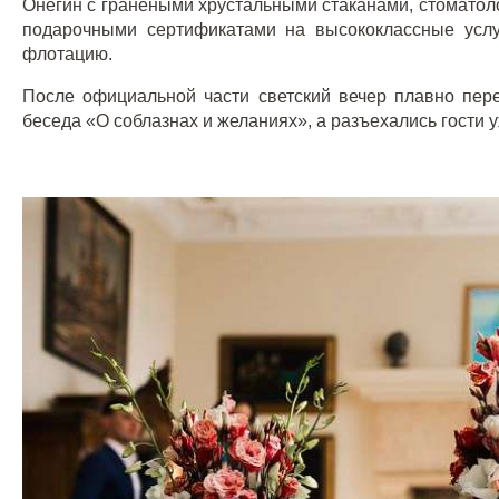
Онегин с гранеными хрустальными стаканами, стоматол
подарочными сертификатами на высококлассные усл
флотацию.
После официальной части светский вечер плавно пере
беседа «О соблазнах и желаниях», а разъехались гости у