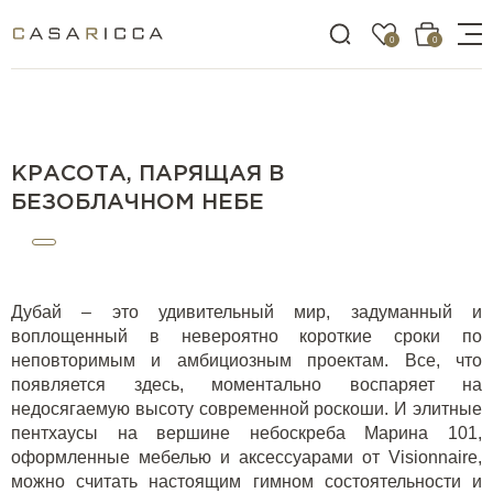
0
0
Главная
Новости
Красота, парящая в безоблачном небе
КРАСОТА, ПАРЯЩАЯ В
БЕЗОБЛАЧНОМ НЕБЕ
Дубай – это удивительный мир, задуманный и
воплощенный в невероятно короткие сроки по
неповторимым и амбициозным проектам. Все, что
появляется здесь, моментально воспаряет на
недосягаемую высоту современной роскоши. И элитные
пентхаусы на вершине небоскреба Марина 101,
оформленные мебелью и аксессуарами от Visionnaire
,
можно считать настоящим гимном состоятельности и