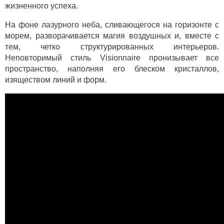
жизненного успеха.
На фоне лазурного неба, сливающегося на горизонте с
морем, разворачивается магия воздушных и, вместе с
тем, четко структурированных интерьеров.
Неповторимый стиль Visionnaire пронизывает все
пространство, наполняя его блеском кристаллов,
изяществом линий и форм.