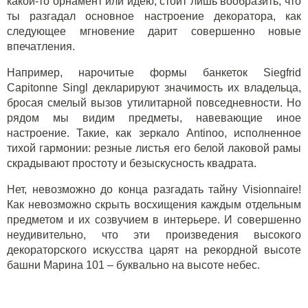
какой-то орнамент или идею, стоит лишь вообразить, что
ты разгадал основное настроение декоратора, как
следующее мгновение дарит совершенно новые
впечатления.
Например, нарочитые формы банкеток Siegfrid
Capitonne Singl декларируют значимость их владельца,
бросая смелый вызов утилитарной повседневности. Но
рядом мы видим предметы, навевающие иное
настроение. Такие, как зеркало Antinoo, исполненное
тихой гармонии: резные листья его белой лаковой рамы
скрадывают простоту и безыскусность квадрата.
Нет, невозможно до конца разгадать тайну Visionnaire!
Как невозможно скрыть восхищения каждым отдельным
предметом и их созвучием в интерьере. И совершенно
неудивительно, что эти произведения высокого
декораторского искусства царят на рекордной высоте
башни Марина 101 – буквально на высоте небес.