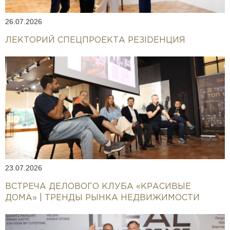
26.07.2026
ЛЕКТОРИЙ СПЕЦПРОЕКТА РЕЗIDEНЦИЯ
23.07.2026
ВСТРЕЧА ДЕЛОВОГО КЛУБА «КРАСИВЫЕ
ДОМА» | ТРЕНДЫ РЫНКА НЕДВИЖИМОСТИ