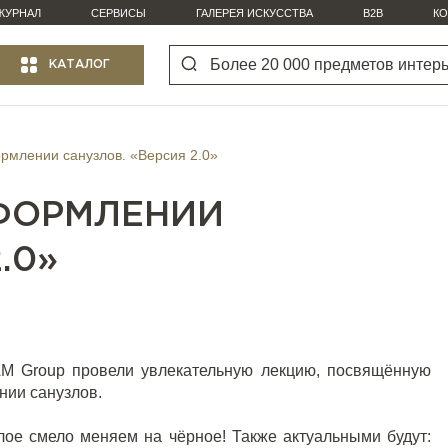
ЖУРНАЛ
СЕРВИСЫ
ГАЛЕРЕЯ ИСКУССТВА
B2B
КО
КАТАЛОГ
рмлении санузлов. «Версия 2.0»
ФОРМЛЕНИИ
.0»
M Group провели увлекательную лекцию, посвящённую
нии санузлов.
елое смело меняем на чёрное! Также актуальными будут: