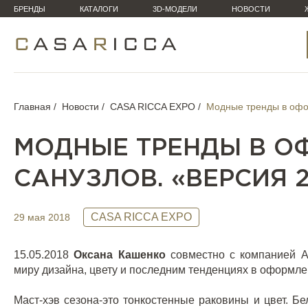
БРЕНДЫ
КАТАЛОГИ
3D-МОДЕЛИ
НОВОСТИ
Главная
Новости
CASA RICCA EXPO
Модные тренды в офо
МОДНЫЕ ТРЕНДЫ В О
САНУЗЛОВ. «ВЕРСИЯ 2
CASA RICCA EXPO
29 мая 2018
15.05.2018
Оксана Кашенко
совместно c компанией A
миру дизайна, цвету и последним тенденциях в оформле
Маст-хэв сезона-это тонкостенные раковины и цвет. Б